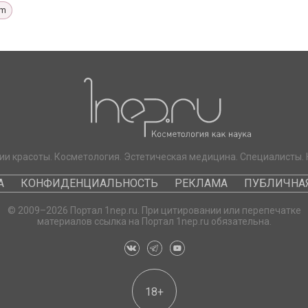
rm
ии красоты. Косметология. Эстетическая медицина. Специалисты. 
А
КОНФИДЕНЦИАЛЬНОСТЬ
РЕКЛАМА
ПУБЛИЧНАЯ
© 2009–2026 Портал 1nep.ru. При цитировании или перепечатке
материалов ссылка на Портал 1nep.ru обязательна.
18+