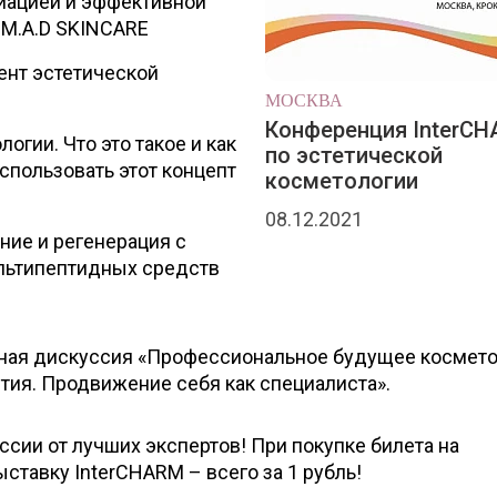
иацией и эффективной
 M.A.D SKINCARE
ент эстетической
МОСКВА
Конференция InterC
огии. Что это такое и как
по эстетической
спользовать этот концепт
косметологии
08.12.2021
ие и регенерация с
льтипептидных средств
ьная дискуссия «Профессиональное будущее космето
ития. Продвижение себя как специалиста».
ссии от лучших экспертов! При покупке билета на
ставку InterCHARM – всего за 1 рубль!