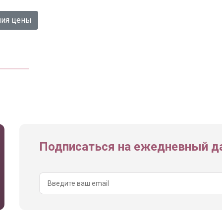
ния цены
Подписаться на ежедневный да