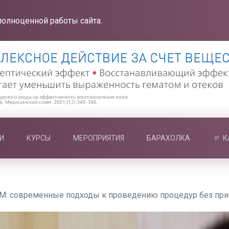
полноценной работы сайта.
И
КУРСЫ
МЕРОПРИЯТИЯ
БАРАХОЛКА
К
M: современные подходы к проведению процедур без пр