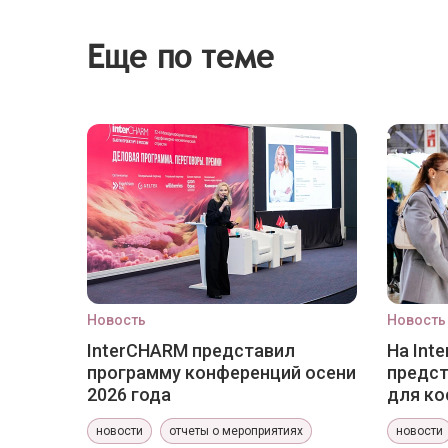
Еще по теме
Новость
Новость
InterCHARM представил
На Int
программу конференций осени
предст
2026 года
для ко
новости
отчеты о мероприятиях
новости