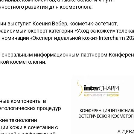
ностного развития для косметолога.
и выступит Ксения Вебер, косметик-эстетист,
езависимый эксперт категории «Уход за кожей» телека
ь номинации «Эксперт идеальной кожи» Intercharm 20
я Генеральным информационным партнером
Конферен
ской косметологии
.
ные компоненты в
етологических процедур
кие технологии
ции кожи в сочетании с