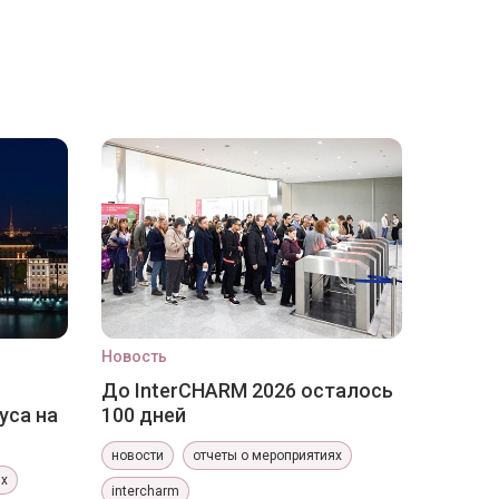
Новость
До InterCHARM 2026 осталось
уса на
100 дней
новости
отчеты о мероприятиях
ях
intercharm