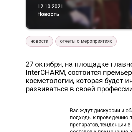
12.10.2021
Новость
новости
отчеты о мероприятиях
27 октября, на площадке глав
InterCHARM, состоится премье
косметологии, которая будет и
развиваться в своей професси
Вас ждут дискуссии и о
подходы к проведению 
препаратов, тенденции в
составов и применение а