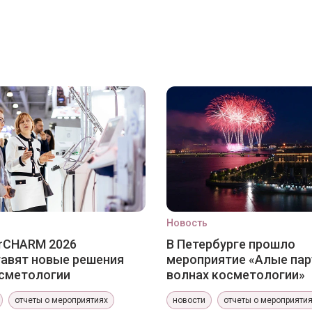
Новость
erCHARM 2026
В Петербурге прошло
авят новые решения
мероприятие «Алые пар
сметологии
волнах косметологии»
отчеты о мероприятиях
новости
отчеты о мероприяти