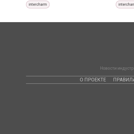
intercharm
intercha
Новости индустр
О ПРОЕКТЕ
ПРАВИЛ