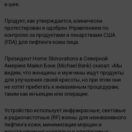
и шее.
Продукт, как утверждается, клинически
протестирован и одобрен Управлением по
контролю за продуктами и лекарствами США
(FDA) для лифтинга кожи лица.
Президент Home Skinovations в Северной
Америке Майкл Бэнк (Michael Bank) сказал: «Мы
видим, что женщины и мужчины ищут продукты
для улучшения своей красоты, но при этом они
не хотят прибегать к инвазивным процедурам,
таким как инъекции или операции.
Устройство использует инфракрасные, световые
и радиочастотные (RF) волны для неинвазивного
лифтинга кожи, минимизации морщин и
восстановления коллагена и эластиновых