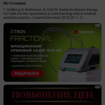
Источники:
Goldberg, D, Andriessen, A, Gold, M. Radial shockwave therapy
for male erectile rejuvenation in a dermatology and/or medical
aesthetic practice. J Cosmet Dermatol. 2019; 00: 1– 5.