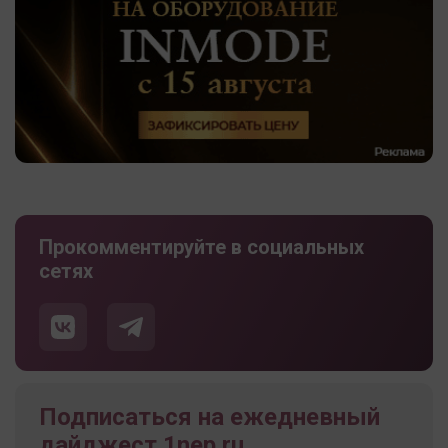
Прокомментируйте в социальных
сетях
Подписаться на ежедневный
дайджест 1nep.ru