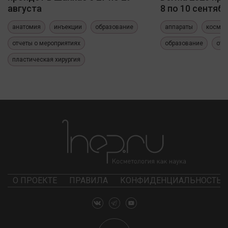
августа
8 по 10 сентяб
анатомия
инъекции
образование
аппараты
космет
отчеты о мероприятиях
образование
отч
пластическая хирургия
О ПРОЕКТЕ
ПРАВИЛА
КОНФИДЕНЦИАЛЬНОСТЬ