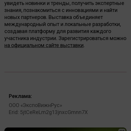
увидеть новинки и тренды, получить экспертные
знания, познакомиться с инновациями и найти
новых партнеров. Выставка объединяет
международный опыт и локальные разработки,
создавая платформу для развития каждого
участника индустрии. Зарегистрироваться можно
на официальном сайте выставки
.
Реклама:
ООО «ЭкспоВижнРус»
Erid: 5jtCeReLm2g13jnxcGmnn7X