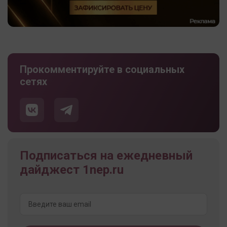
Прокомментируйте в социальных
сетях
Подписаться на ежедневный
дайджест 1nep.ru