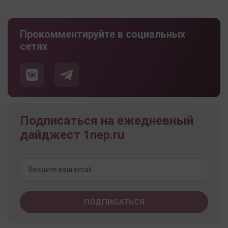
Прокомментируйте в социальных
сетях
Подписаться на ежедневный
дайджест 1nep.ru