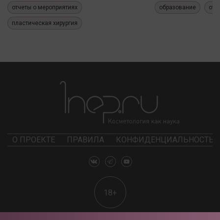
отчеты о мероприятиях
образование
отч
пластическая хирургия
О ПРОЕКТЕ
ПРАВИЛА
КОНФИДЕНЦИАЛЬНОСТЬ
18+