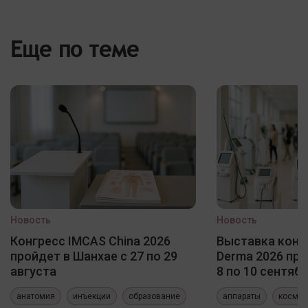
Еще по теме
Новость
Новость
Конгресс IMCAS China 2026
Выставка конф
пройдет в Шанхае с 27 по 29
Derma 2026 про
августа
8 по 10 сентяб
анатомия
инъекции
образование
аппараты
космет