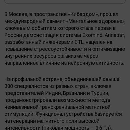
В Москве, в пространстве «Кибердом», прошел
международный саммит «Ментальное здоровье»,
ключевым событием которого стала первая в
России демонстрация системы Exomind. Аппарат,
разработанный инженерами BTL, нацелен на
повышение стрессоустойчивости и оптимизацию
внутренних ресурсов организма через
направленное влияние на нейронную активность.
На профильной встрече, объединившей свыше
300 специалистов из разных стран, включая
представителей Индии, Бразилии и Турции,
продемонстрировали возможности метода
неинвазивной транскраниальной магнитной
стимуляции. Функционал устройства базируется
на генерации магнитного поля высокой
интенсивности (пиковая мощность — 3,6 Тл).