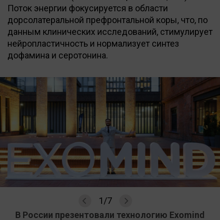
Поток энергии фокусируется в области
дорсолатеральной префронтальной коры, что, по
данным клинических исследований, стимулирует
нейропластичность и нормализует синтез
дофамина и серотонина.
1
/
7
В России презентовали технологию Exomind