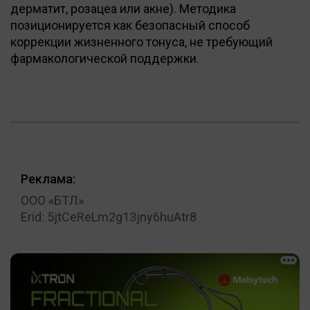
дерматит, розацеа или акне). Методика
позиционируется как безопасный способ
коррекции жизненного тонуса, не требующий
фармакологической поддержки.
Реклама:
ООО «БТЛ»
Erid: 5jtCeReLm2g13jny6huAtr8