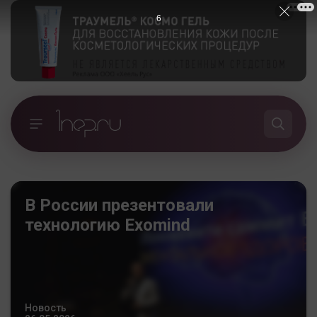
5
В России презентовали
технологию Exomind
Новость