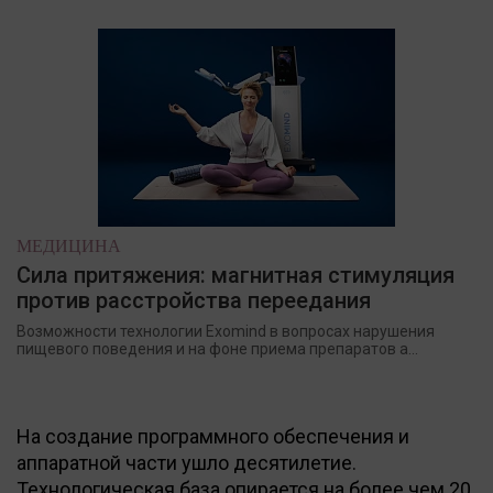
МЕДИЦИНА
Сила притяжения: магнитная стимуляция
против расстройства переедания
Возможности технологии Exomind в вопросах нарушения
пищевого поведения и на фоне приема препаратов а...
На создание программного обеспечения и
аппаратной части ушло десятилетие.
Технологическая база опирается на более чем 20