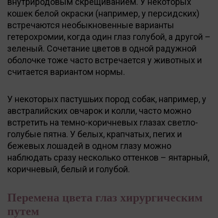
внутриродовым скрещиванием. У некоторых
кошек белой окраски (например, у персидских)
встречаются необыкновенные варианты
гетерохромии, когда один глаз голубой, а другой –
зеленый. Сочетание цветов в одной радужной
оболочке тоже часто встречается у животных и
считается вариантом нормы.
У некоторых пастушьих пород собак, например, у
австралийских овчарок и колли, часто можно
встретить на темно-коричневых глазах светло-
голубые пятна. У белых, крапчатых, пегих и
бежевых лошадей в одном глазу можно
наблюдать сразу несколько оттенков – янтарный,
коричневый, белый и голубой.
Перемена цвета глаз хирургическим
путем