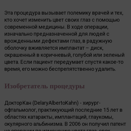
Эта процедура вызывает полемику врачей и тех,
кто хочет изменить цвет своих глаз с помощью
современной медицины. В ходе операции,
изначально предназначенной для людей с
врожденными дефектами глаз, в радужную
оболочку вживляется имплантат – диск,
окрашенный в коричневый, голубой или зеленый
цвета. Если пациент передумает спустя какое-то
время, его можно беспрепятственно удалить.
Изобретатель процедуры
ДокторКан (DelaryAlbertoKahn) - хирург-
офтальмолог, практикующий последние 15 лет в
областях катаракты, имплантаций, глаукомы,
окулярного альбинизма. В 2006 он получил патент
на операции по изменению цвета глаз, срок