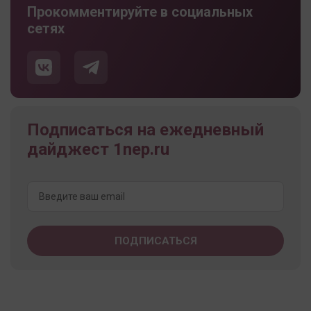
Прокомментируйте в социальных
сетях
Подписаться на ежедневный
дайджест 1nep.ru