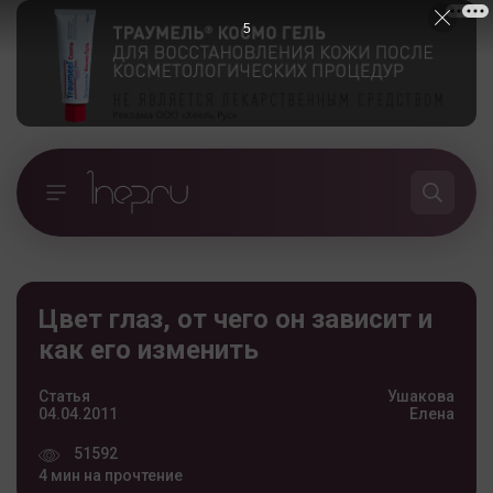
4
Цвет глаз, от чего он зависит и
как его изменить
Статья
Ушакова
04.04.2011
Елена
51592
4 мин на прочтение