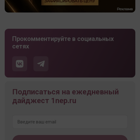
Прокомментируйте в социальных
сетях
Подписаться на ежедневный
дайджест 1nep.ru