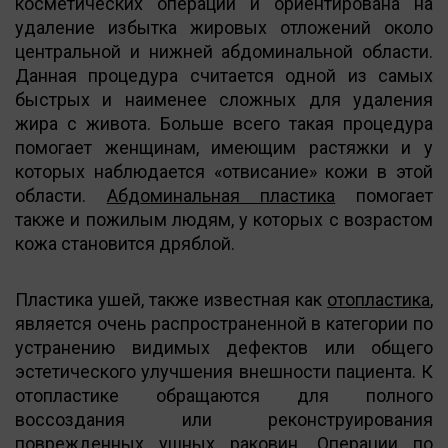
косметических операций и ориентирована на
удаление избытка жировых отложений около
центральной и нижней абдоминальной области.
Данная процедура считается одной из самых
быстрых и наименее сложных для удаления
жира с живота. Больше всего такая процедура
помогает женщинам, имеющим растяжки и у
которых наблюдается «отвисание» кожи в этой
области.
Абдоминальная пластика
помогает
также и пожилым людям, у которых с возрастом
кожа становится дряблой.
Пластика ушей, также известная как
отопластика
,
является очень распространенной в категории по
устранению видимых дефектов или общего
эстетического улучшения внешности пациента. К
отопластике обращаются для полного
воссоздания или реконструирования
поврежденных ушных раковин. Операции по