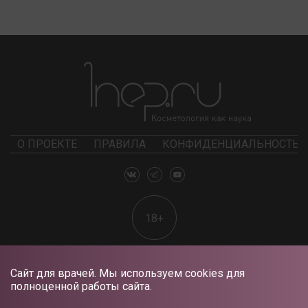
О ПРОЕКТЕ
ПРАВИЛА
КОНФИДЕНЦИАЛЬНОСТЬ
18+
Сайт для врачей. Мы используем cookies для
полноценной работы сайта.