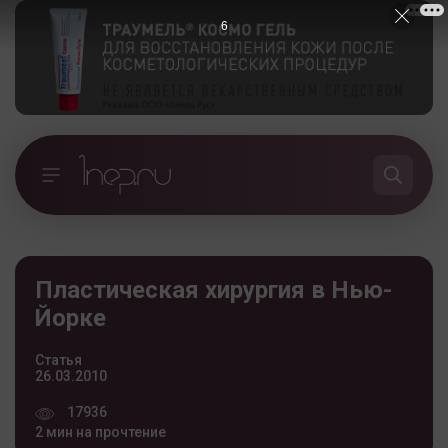
5
Пластическая хирургия в Нью-
Йорке
Статья
26.03.2010
17936
2 мин на прочтение