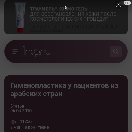
5
Гименопластика у пациентов из
арабских стран
Статья
06.04.2010
11256
3 мин на прочтение