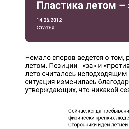
Пластика летом – 
14.06.2012
Статья
Немало споров ведется о том,
летом. Позиции «за» и «проти
лето считалось неподходящим 
ситуация изменилась благода
утверждающих, что никакой сез
Сейчас, когда пребыван
физически крепких людей
Сторонники идеи летней 