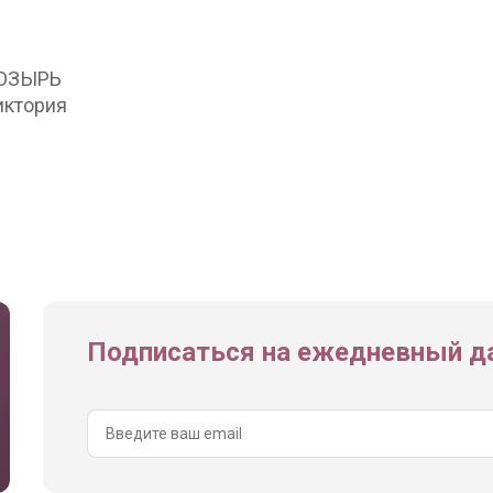
ОЗЫРЬ
иктория
Подписаться на ежедневный да