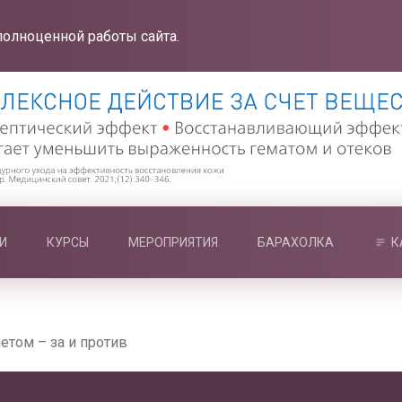
полноценной работы сайта.
И
КУРСЫ
МЕРОПРИЯТИЯ
БАРАХОЛКА
К
етом – за и против