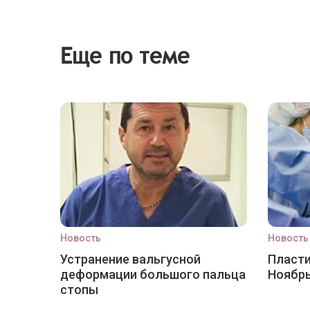
Еще по теме
Новость
Новость
Устранение вальгусной
Пласти
деформации большого пальца
Ноябр
стопы