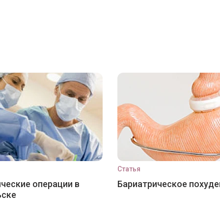
Статья
ческие операции в
Бариатрическое похуде
ьске