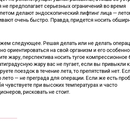
я не предполагает серьезных ограничений во время
 летом делают эндоскопический лифтинг лица — лет
вают очень быстро. Правда, придется носить обшир
кажем следующее. Решая делать или не делать опера
но ориентироваться на свой организм и его особенно
те жару, перспектива носить тугое компрессионное 
тиградусную жару вас не пугает, если вы привыкли к
уете поездок в течение лета, то препятствий нет. Ес
 лето — не преграда для операции. Если же есть пр
бя чувствуете при высоких температурах и часто
ионеров, рисковать не стоит.