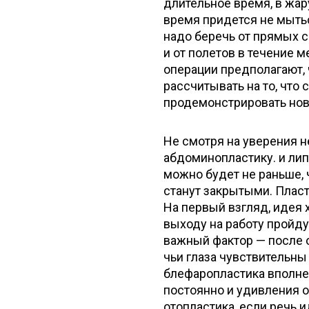
длительное время, в жар
время придется не мыть
надо беречь от прямых 
и от полетов в течение 
операции предполагают, 
рассчитывать на то, чт
продемонстрировать нову
Не смотря на уверения н
абдоминопластику. и лип
можно будет не раньше, 
станут закрытыми. Плас
На первый взгляд, идея 
выходу на работу пройду
важный фактор — после о
чьи глаза чувствительны
блефаропластика вполне 
постоянно и удивления о
отопластика, если речь 