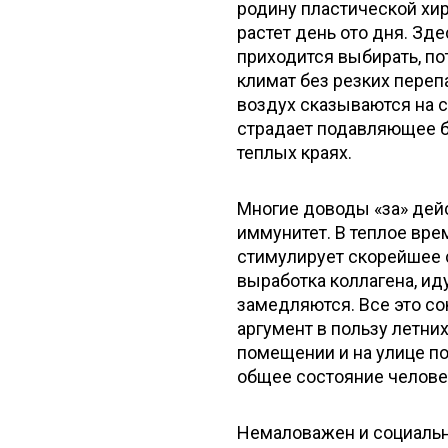
родину пластической хир
растет день ото дня. Зд
приходится выбирать, по
климат без резких пере
воздух сказываются на с
страдает подавляющее б
теплых краях.
Многие доводы «за» дей
иммунитет. В теплое вре
стимулирует скорейшее 
выработка коллагена, ид
замедляются. Все это со
аргумент в пользу летни
помещении и на улице по
общее состояние челове
Немаловажен и социальн