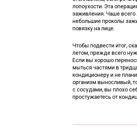
лопоухости. Эта операци
заживления. Чаше всего
небольшие проколы зажи
повязку на лице.
Чтобы подвести итог, с
летом, прежде всего нуж
Если вы хорошо переноси
мыться частями в тридца
кондиционеру и не планир
организм выносливый, то
с сосудами, вы плохо се
простужаетесь от кондиц