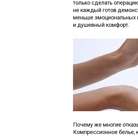
только сделать операцию,
не каждый готов демонст
меньше эмоциональных на
и душевный комфорт.
Почему же многие отказ
Компрессионное белье, к