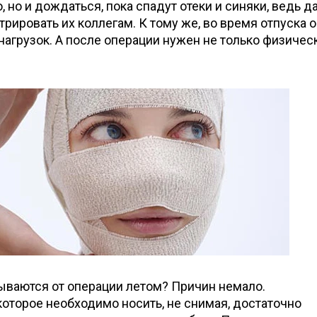
 но и дождаться, пока спадут отеки и синяки, ведь д
рировать их коллегам. К тому же, во время отпуска 
грузок. А после операции нужен не только физическ
ываются от операции летом? Причин немало.
оторое необходимо носить, не снимая, достаточно