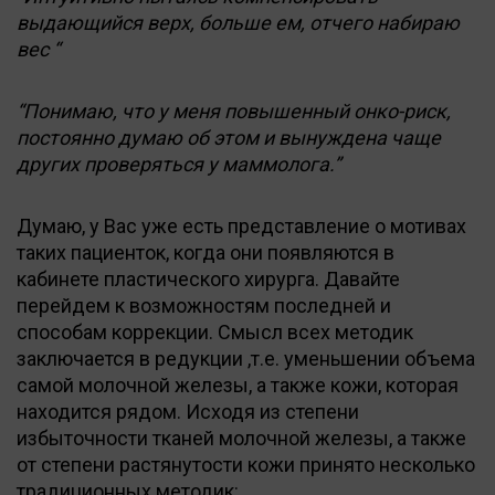
выдающийся верх, больше ем, отчего набираю
вес “
“Понимаю, что у меня повышенный онко-риск,
постоянно думаю об этом и вынуждена чаще
других проверяться у маммолога.”
Думаю, у Вас уже есть представление о мотивах
таких пациенток, когда они появляются в
кабинете пластического хирурга. Давайте
перейдем к возможностям последней и
способам коррекции. Смысл всех методик
заключается в редукции ,т.е. уменьшении объема
самой молочной железы, а также кожи, которая
находится рядом. Исходя из степени
избыточности тканей молочной железы, а также
от степени растянутости кожи принято несколько
традиционных методик: