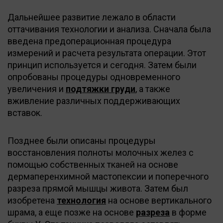
Дальнейшее развитие лежало в области
оттачивания технологии и анализа. Сначала была
введена предоперационная процедура
измерений и расчета результата операции. Этот
принцип используется и сегодня. Затем были
опробованы процедуры одновременного
увеличения и
подтяжки груди
, а также
вживление различных поддерживающих
вставок.
Позднее были описаны процедуры
восстановления полноты молочных желез с
помощью собственных тканей на основе
дермаперенхимной мастопексии и поперечного
разреза прямой мышцы живота. Затем был
изобретена
технология
на основе вертикального
шрама, а еще позже на основе
разреза
в форме