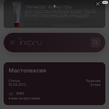
4
Мастопексия
Статья
Ушакова
02.04.2013
Елена
8482
6 мин на прочтение