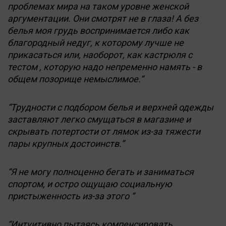
проблемах мира на таком уровне женской
аргументации. Они смотрят не в глаза! А без
белья моя грудь воспринимается либо как
благородный недуг, к которому лучше не
прикасаться или, наоборот, как кастрюля с
тестом , которую надо непременно намять - в
общем позорище немыслимое.“
“Трудности с подбором белья и верхней одежды
заставляют легко смущаться в магазине и
скрывать потертости от лямок из-за тяжести
пары крупных достоинств.”
“Я не могу полноценно бегать и заниматься
спортом, и остро ощущаю социальную
пристыженность из-за этого “
“Интуитивно пытаясь компенсировать