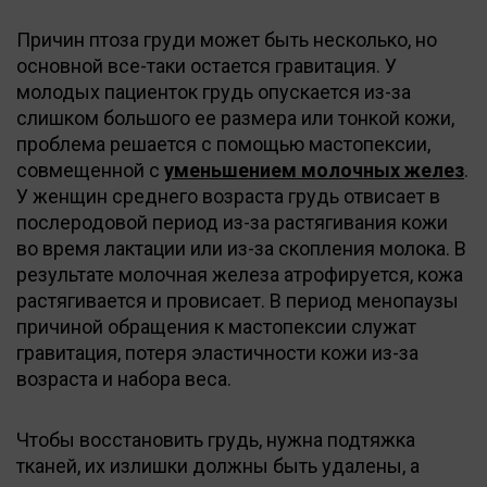
Причин птоза груди может быть несколько, но
основной все-таки остается гравитация. У
молодых пациенток грудь опускается из-за
слишком большого ее размера или тонкой кожи,
проблема решается с помощью мастопексии,
совмещенной с
уменьшением молочных желез
.
У женщин среднего возраста грудь отвисает в
послеродовой период из-за растягивания кожи
во время лактации или из-за скопления молока. В
результате молочная железа атрофируется, кожа
растягивается и провисает. В период менопаузы
причиной обращения к мастопексии служат
гравитация, потеря эластичности кожи из-за
возраста и набора веса.
Чтобы восстановить грудь, нужна подтяжка
тканей, их излишки должны быть удалены, а