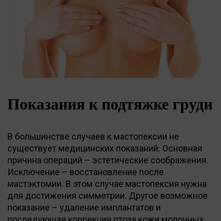
Показания к подтяжке груди
В большинстве случаев к мастопексии не
существует медицинских показаний. Основная
причина операций – эстетические соображения.
Исключение – восстановление после
мастэктомии. В этом случае мастопексия нужна
для достижения симметрии. Другое возможное
показание – удаление имплантатов и
последующая коррекция птоза кожи молочных