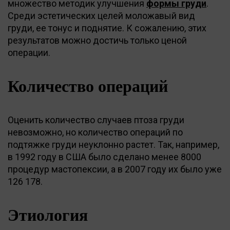
множество методик улучшения
формы груди
.
Среди эстетических целей моложавый вид
груди, ее тонус и поднятие. К сожалению, этих
результатов можно достичь только ценой
операции.
Количество операций
Оценить количество случаев птоза груди
невозможно, но количество операций по
подтяжке груди неуклонно растет. Так, например,
в 1992 году в США было сделано менее 8000
процедур мастопексии, а в 2007 году их было уже
126 178.
Этиология