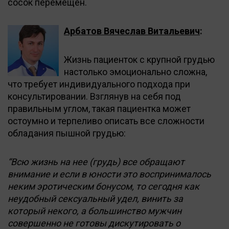
сосок перемещен.
Арбатов Вячеслав Витальевич
:
Жизнь пациенток с крупной грудью
настолько эмоционально сложна,
что требует индивидуального подхода при
консультировании. Взглянув на себя под
правильным углом, такая пациентка может
остоумно и терпеливо описать все сложности
обладания пышной грудью:
“Всю жизнь на нее (грудь) все обращают
внимание и если в юности это воспринималось
неким эротическим бонусом, то сегодня как
неудобный сексуальный удел, винить за
который некого, а большинство мужчин
совершенно не готовы дискутировать о