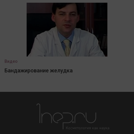
Видео
Бандажирование желудка