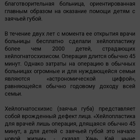
благотворительная больница, ориентированная
главным образом на оказание помощи детям с
заячьей губой.
В течение двух лет с момента ее открытия врачи
больницы бесплатно сделали хейлопластику
более чем 2000 детей, страдающих
хейлогнатосхизисом. Операция длится обычно 45
минут. Однако затраты на операцию в обычных
больницах огромные и для нуждающейся семьи
являются «астрономической цифрой»,
равняющейся обычно годовому доходу всей
семьи.
Хейлогнатосхизис (заячья губа) представляет
собой врожденный дефект лица. «Хейлопластика
для врачей лишь операция, длящаяся обычно 45
минут, а для детей с заячьей губой это начало
новой жизни», - сказал Хань Кай, ныне