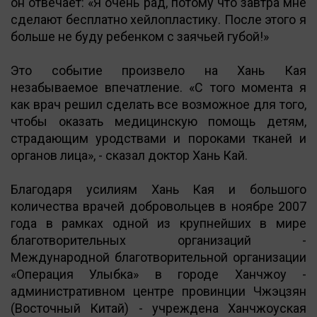
он отвечает: «Я очень рад, потому что завтра мне
сделают бесплатно хейлопластику. После этого я
больше не буду ребенком с заячьей губой!»
Это событие произвело на Хань Кая
незабываемое впечатление. «С того момента я
как врач решил сделать все возможное для того,
чтобы оказать медицинскую помощь детям,
страдающим уродствами и пороками тканей и
органов лица», - сказал доктор Хань Кай.
Благодаря усилиям Хань Кая и большого
количества врачей добровольцев в ноябре 2007
года в рамках одной из крупнейших в мире
благотворительных организаций -
Международной благотворительной организации
«Операция Улыбка» в городе Ханчжоу -
административном центре провинции Чжэцзян
(Восточный Китай) - учреждена Ханчжоуская