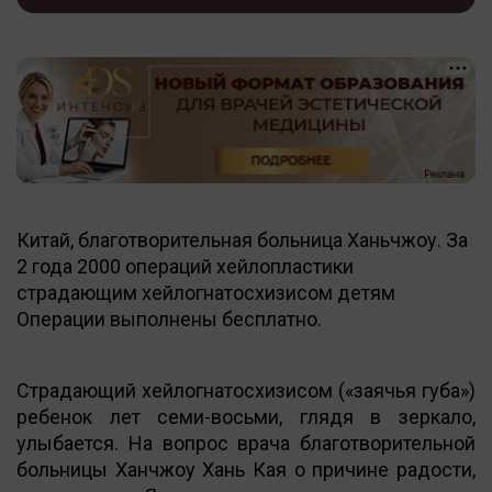
Китай, благотворительная больница Ханьчжоу. За
2 года 2000 операций хейлопластики
страдающим хейлогнатосхизисом детям
Операции выполнены бесплатно.
Страдающий хейлогнатосхизисом («заячья губа»)
ребенок лет семи-восьми, глядя в зеркало,
улыбается. На вопрос врача благотворительной
больницы Ханчжоу Хань Кая о причине радости,