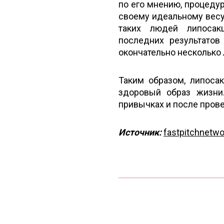
по его мнению, процеду
своему идеальному весу
таких людей липосак
последних результатов
окончательно несколько
Таким образом, липоса
здоровый образ жизни.
привычках и после пров
Источник:
fastpitchnetw