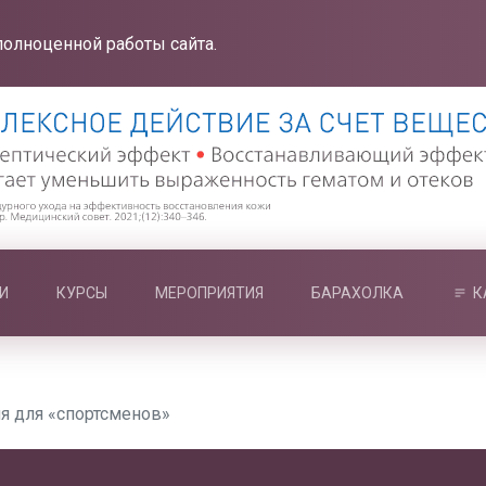
полноценной работы сайта.
И
КУРСЫ
МЕРОПРИЯТИЯ
БАРАХОЛКА
К
я для «спортсменов»