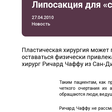
Липосакция для «
27.04.2010
Новость
Пластическая хирургия может
оставаться физически привлек
хирург Ричард Чаффу из Сан-Ди
Таким пациентам, как 
четкого очертания их 
обращаются люди, ведущ
Ричард Чаффу не рассма