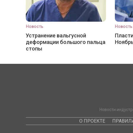
Новость
Новость
Устранение вальгусной
Пласти
деформации большого пальца
Ноябр
стопы
Новости индустр
О ПРОЕКТЕ
ПРАВИЛ