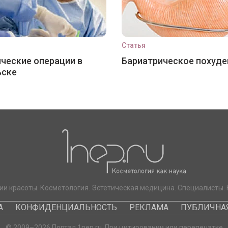
Статья
ческие операции в
Бариатрическое похуде
ьске
ии красоты. Косметология. Эстетическая медицина. Специалисты. 
А
КОНФИДЕНЦИАЛЬНОСТЬ
РЕКЛАМА
ПУБЛИЧНАЯ
© 2009–2026 Портал 1nep.ru. При цитировании или перепечатке