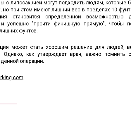
ры с липосакцией могут подходить людям, которые б
, но при этом имеют лишний вес в пределах 10 фунт
ция становится определенной возможностью д
 и успешно "пройти финишную прямую", чтобы п
 лишних фунтов.
кция может стать хорошим решение для людей, 
 Однако, как утверждает врач, важно помнить 
еденной операции.
orking.com