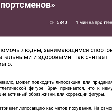
спортсменов»
5840
1 мин на прочте
 помочь людям, занимающимся спортом
ательными и здоровыми. Так считает
его.
правило, может подходить
липосакция
для придания
атлетической фигуре. Врач признается, что к нем
ие активный образ жизни, для коррекции фигуры.
тривает липосакцию как метод похудания. На само