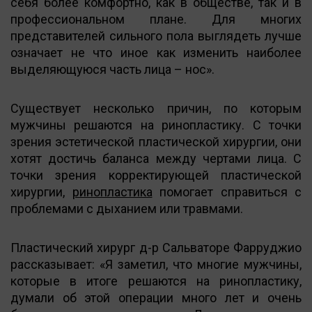
себя более комфортно, как в обществе, так и в
профессиональном плане. Для многих
представителей сильного пола выглядеть лучше
означает не что иное как изменить наиболее
выделяющуюся часть лица – нос».
Существует несколько причин, по которым
мужчины решаются на ринопластику. С точки
зрения эстетической пластической хирургии, они
хотят достичь баланса между чертами лица. С
точки зрения корректирующей пластической
хирургии,
ринопластика
помогает справиться с
проблемами с дыханием или травмами.
Пластический хирург д-р Сальваторе Фарруджио
рассказывает: «Я заметил, что многие мужчины,
которые в итоге решаются на ринопластику,
думали об этой операции много лет и очень