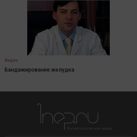
Видео
Бандажирование желудка