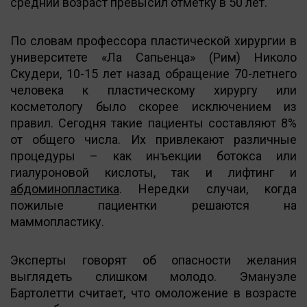
средний возраст превысил отметку в 50 лет.
По словам профессора пластической хирургии в
университете «Ла Сапьенца» (Рим) Николо
Скудери, 10-15 лет назад обращение 70-летнего
человека к пластическому хирургу или
косметологу было скорее исключением из
правил. Сегодня такие пациенты составляют 8%
от общего числа. Их привлекают различные
процедуры – как инъекции ботокса или
гиалуроновой кислоты, так и лифтинг и
абдоминопластика
. Нередки случаи, когда
пожилые пациентки решаются на
маммопластику.
Эксперты говорят об опасности желания
выглядеть слишком молодо. Эмануэле
Бартолетти считает, что омоложение в возрасте