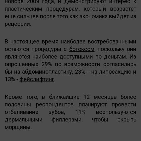
ноябре 2009 года, и демонстрируют интерес к
пластическим процедурам, который возрастет
еще сильнее после того как экономика выйдет из
рецессии.
В настоящее время наиболее востребованными
остаются процедуры с
ботоксом
, поскольку они
являются наиболее доступными по деньгам. Из
опрошенных 29% по возможности согласились
бы на
абдоминопластику
, 23% - на
липосакцию
и
13% -
фейслифтинг
.
Кроме того, в ближайшие 12 месяцев более
половины респондентов планируют провести
отбеливание зубов, 11% воспользуются
дермальными филлерами, чтобы скрыть
морщины.