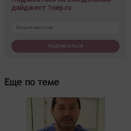
дайджест 1nep.ru
Еще по теме