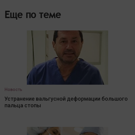
Еще по теме
Новость
Устранение вальгусной деформации большого
пальца стопы