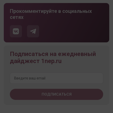
Прокомментируйте в социальных
сетях
Подписаться на ежедневный
дайджест 1nep.ru