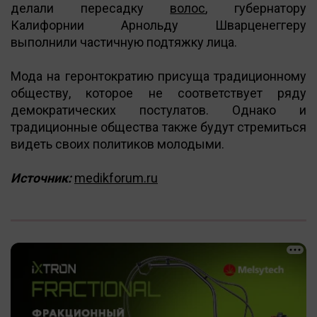
делали пересадку
волос
, губернатору
Калифорнии Арнольду Шварценеггеру
выполнили частичную подтяжку лица.
Мода на геронтократию присуща традиционному
обществу, которое не соответствует ряду
демократических постулатов. Однако и
традиционные общества также будут стремиться
видеть своих политиков молодыми.
Источник:
medikforum.ru