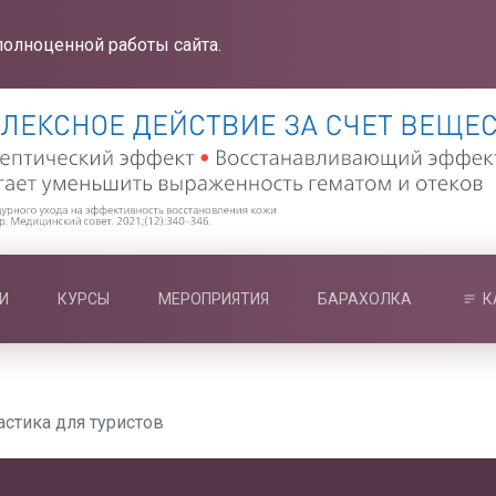
полноценной работы сайта.
И
КУРСЫ
МЕРОПРИЯТИЯ
БАРАХОЛКА
К
астика для туристов