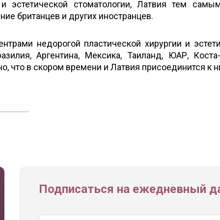
 и эстетической стоматологии, Латвия тем самы
ние британцев и других иностранцев.
ентрами недорогой пластической хирургии и эстет
зилия, Аргентина, Мексика, Таиланд, ЮАР, Коста
, что в скором времени и Латвия присоединится к н
Подписаться на ежедневный да