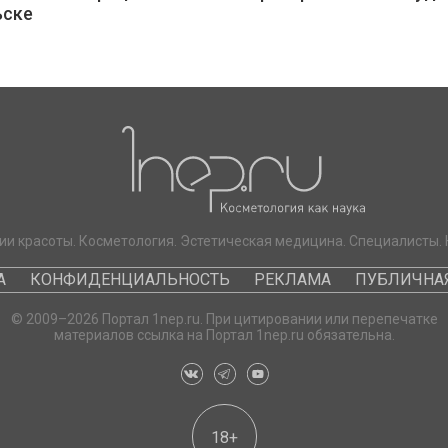
ьске
ии красоты. Косметология. Эстетическая медицина. Специалисты. 
А
КОНФИДЕНЦИАЛЬНОСТЬ
РЕКЛАМА
ПУБЛИЧНАЯ
© 2009–2026 Портал 1nep.ru. При цитировании или перепечатке
материалов ссылка на Портал 1nep.ru обязательна.
18+