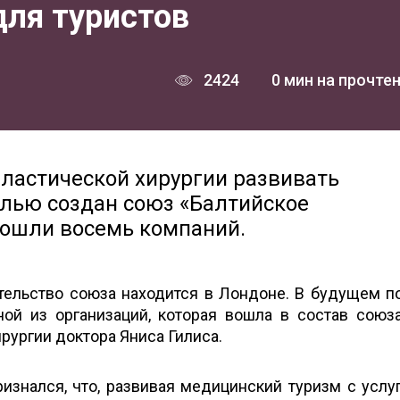
для туристов
2424
0 мин на прочте
пластической хирургии развивать
елью создан союз «Балтийское
вошли восемь компаний.
тельство союза находится в Лондоне. В будущем п
ой из организаций, которая вошла в состав союза
рургии доктора Яниса Гилиса.
изнался, что, развивая медицинский туризм с услу