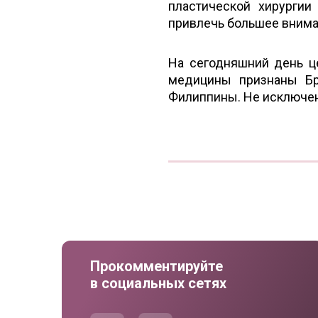
пластической хирургии
привлечь большее внима
На сегодняшний день ц
медицины признаны Бра
Филиппины. Не исключено
Прокомментируйте
в социальных сетях