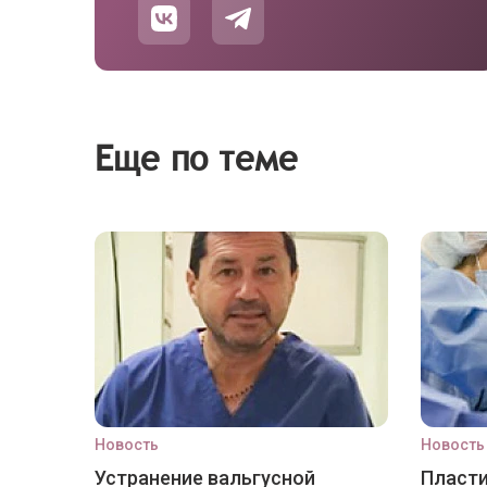
Еще по теме
Новость
Новость
Устранение вальгусной
Пласти