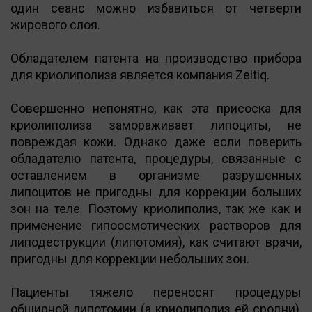
один сеанс можно избавиться от четверти
жирового слоя.
Обладателем патента на производство прибора
для криолиполиза является компания Zeltiq.
Совершенно непонятно, как эта присоска для
криолиполиза замораживает липоциты, не
повреждая кожи. Однако даже если поверить
обладателю патента, процедуры, связанные с
оставлением в организме разрушенных
липоцитов не пригодны для коррекции больших
зон на теле. Поэтому криолиполиз, так же как и
применение гипоосмотических растворов для
липодеструкции (липотомия), как считают врачи,
пригодны для коррекции небольших зон.
Пациенты тяжело переносят процедуры
обширной липотомии (а криолиполиз ей сродни),