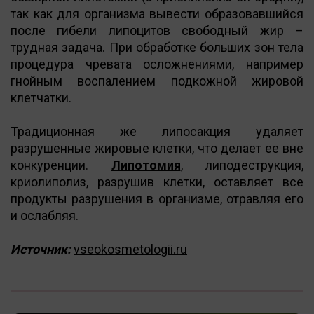
так как для организма вывести образовавшийся
после гибели липоцитов свободный жир –
трудная задача. При обработке больших зон тела
процедура чревата осложнениями, например
гнойным воспалением подкожной жировой
клетчатки.
Традиционная же липосакция удаляет
разрушенные жировые клетки, что делает ее вне
конкуренции.
Липотомия
, липодеструкция,
криолиполиз, разрушив клетки, оставляет все
продукты разрушения в организме, отравляя его
и ослабляя.
Источник:
vseokosmetologii.ru