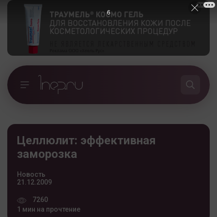
5
Целлюлит: эффективная
заморозка
Новость
21.12.2009
7260
1 мин на прочтение