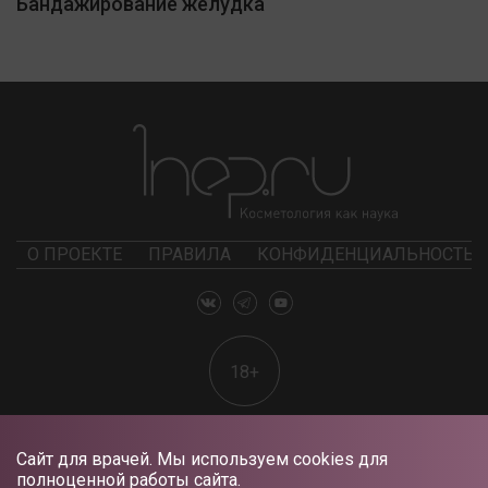
Бандажирование желудка
О ПРОЕКТЕ
ПРАВИЛА
КОНФИДЕНЦИАЛЬНОСТЬ
18+
Сайт для врачей. Мы используем cookies для
полноценной работы сайта.