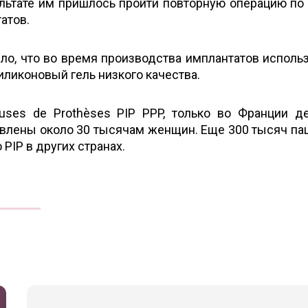
льтате им пришлось пройти повторную операцию по
атов.
ло, что во время производства имплантатов исполь
ликоновый гель низкого качества.
uses de Prothèses PIP PPP, только во Франции 
влены около 30 тысячам женщин. Еще 300 тысяч па
PIP в других странах.