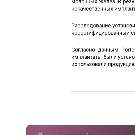
молочных желез. В резу
некачественных имплант
Расследование установи
несертифицированный си
Согласно данным Porte
имплантаты
были устано
использовали продукцию 