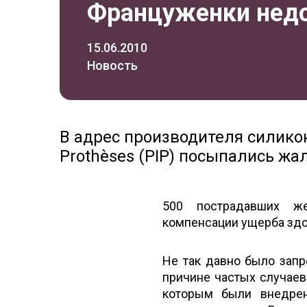
Француженки недо
15.06.2010
Новость
В адрес производителя силико
Prothèses (PIP) посыпались ж
500 пострадавших же
компенсации ущерба здо
Не так давно было зап
причине частых случаев
которым были внедре