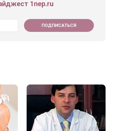
йджест 1nep.ru