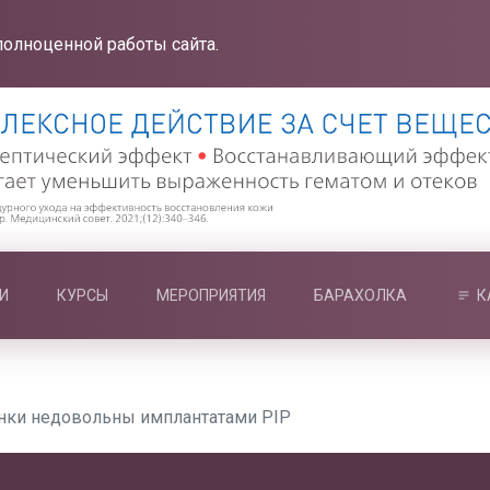
полноценной работы сайта.
И
КУРСЫ
МЕРОПРИЯТИЯ
БАРАХОЛКА
К
ки недовольны имплантатами PIP