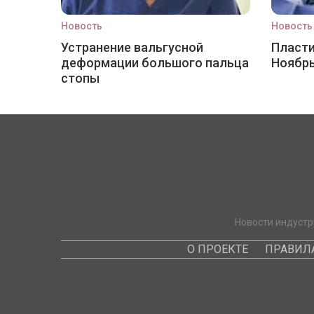
Новость
Новость
Устранение вальгусной
Пласти
деформации большого пальца
Ноябр
стопы
Новости индустр
О ПРОЕКТЕ
ПРАВИЛ