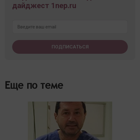
дайджест 1nep.ru
Еще по теме