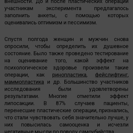
внешности. До и после пластических операций
участникам эксперимента предлагалось
заполнить анкеты, с помощью которых
оценивались оптимизм и пессимизм.
Спустя полгода женщин и мужчин снова
опросили, чтобы определить их душевное
состояние. Было также проведено тестирование
на оценивание того, какой эффект на
психологическое здоровье произвели такие
операции, как
ринопластика
,
фейслифтинг
,
маммопластика
и др. Большинство участников
исследования были удовлетворены
результатами. Многие отметили эффект
липосакции. В 87% случаев пациенты,
перенесшие пластические операции, признались,
что стали чувствовать себя значительно лучше, у
них повысилась самооценка и исчезли
негативные мысли по поводу самоубийства.