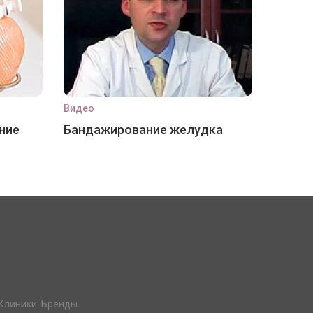
Видео
ние
Бандажирование желудка
Клиники. Бренды.