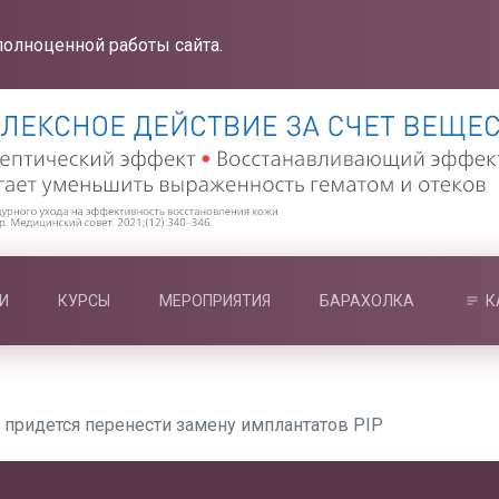
полноценной работы сайта.
И
КУРСЫ
МЕРОПРИЯТИЯ
БАРАХОЛКА
К
 придется перенести замену имплантатов PIP