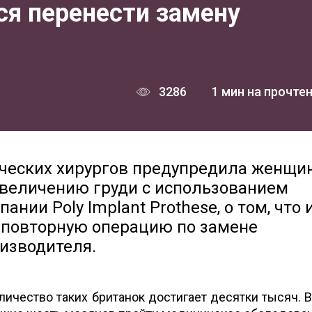
ся перенести замену
3286
1 мин на прочте
ческих хирургов предупредила женщин
увеличению груди с использованием
ии Polу Implant Prothese, о том, что 
 повторную операцию по замене
изводителя.
личество таких британок достигает десятки тысяч. 