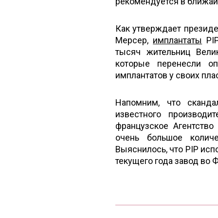
рекомендуется в ближай
Как утверждает президе
Мерсер,
имплантаты
PIP
тысяч жительниц Вели
которые перенесли о
имплантатов у своих пла
Напомним, что сканд
известного производит
французское Агентство
очень большое колич
Выяснилось, что PIP исп
текущего года завод во 