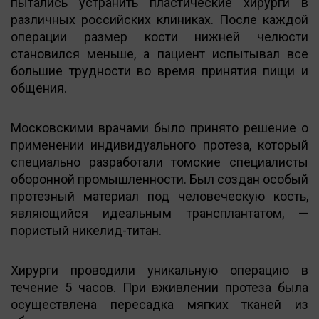
пытались устранить пластические хирурги в
различных российских клиниках. После каждой
операции размер кости нижней челюсти
становился меньше, а пациент испытывал все
большие трудности во время принятия пищи и
общения.
Московскими врачами было принято решение о
применении индивидуального протеза, который
специально разработали томские специалисты
оборонной промышленности. Был создан особый
протезный материал под человеческую кость,
являющийся идеальным трансплантатом, —
пористый никелид-титан.
Хирурги проводили уникальную операцию в
течение 5 часов. При вживлении протеза была
осуществлена пересадка мягких тканей из