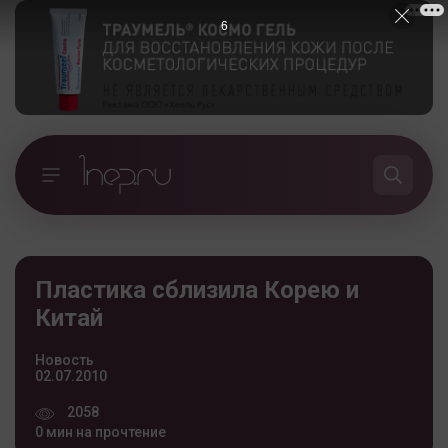
5
Пластика сблизила Корею и
Китай
Новость
02.07.2010
2058
0 мин на прочтение