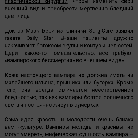
пластической хирургии
, чтобы изменить свой
внешний вид и приобрести мертвенно бледный
цвет лица.
Доктор Марк Бери из клиники SurgiCare заявил
газете Daily Star: «Наши пациенты дружно
накачивают
ботоксом
скулы и контуры челюстей.
Царит какое-то помешательство, все требуют
«вампирского бессмертия» во внешнем виде».
Кожа настоящего вампира не должна иметь ни
малейшего изъяна, прыщика или бугорка. Кроме
того, она всегда отличается неестественной
бледностью, так как вампиры боятся солнечного
света и постоянно живут в сумерках.
Сама идея красоты и молодости очень близка
вамп-культуре. Вампиры молоды и красивы, не
могут умереть, мифическая сущность вампира –