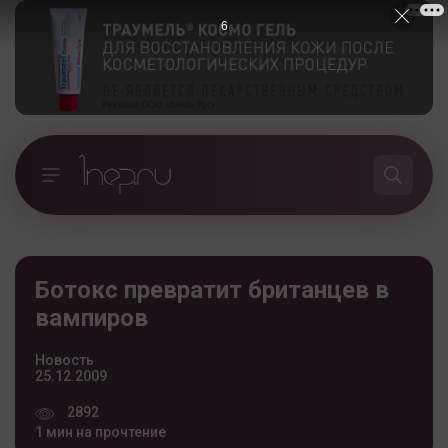
5
Ботокс превратит британцев в
вампиров
Новость
25.12.2009
2892
1 мин на прочтение