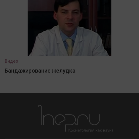
Видео
Бандажирование желудка