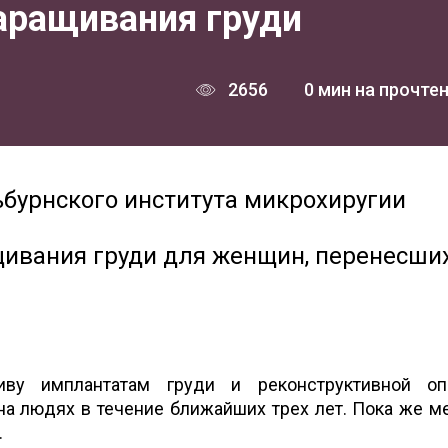
аращивания груди
2656
0 мин на прочте
бурнского института микрохиругии
ивания груди для женщин, перенесши
тиву имплантатам груди и реконструктивной оп
на людях в течение ближайших трех лет. Пока же м
.