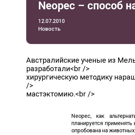
Neopec – способ н
12.07.2010
Новость
Австралийские ученые из Мель
разработали<br />
хирургическую методику наращ
/>
мастэктомию.<br />
Neopec, как альтерна
планируется применять 
опробована на животных