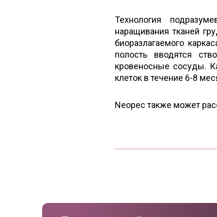
Технология подразум
наращивания тканей гру
биоразлагаемого каркас
полость вводятся ств
кровеносные сосуды. К
клеток в течение 6-8 ме
Neopec также может рас