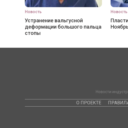
Новость
Новость
Устранение вальгусной
Пласти
деформации большого пальца
Ноябр
стопы
Новости индустр
О ПРОЕКТЕ
ПРАВИЛ