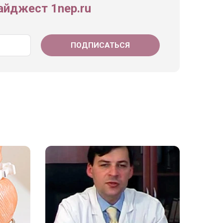
йджест 1nep.ru