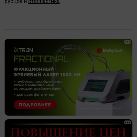
рубцов и
отопластика
.