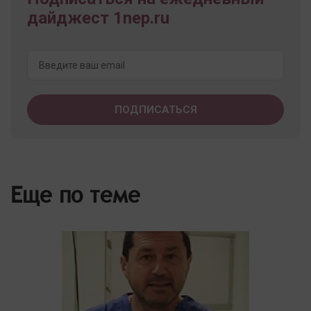
дайджест 1nep.ru
Еще по теме