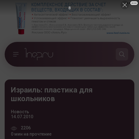
7
Израиль: пластика для
школьников
Новость
14.07.2010
2206
0 мин на прочтение