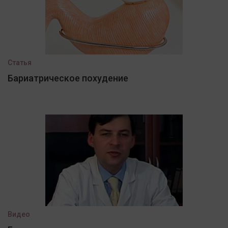
Статья
Бариатрическое похудение
Видео