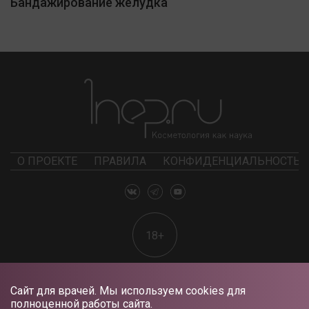
Бандажирование желудка
О ПРОЕКТЕ
ПРАВИЛА
КОНФИДЕНЦИАЛЬНОСТЬ
18+
Сайт для врачей. Мы используем cookies для
полноценной работы сайта.