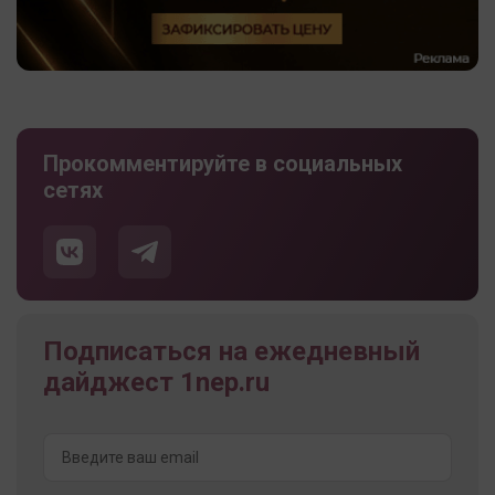
Прокомментируйте в социальных
сетях
Подписаться на ежедневный
дайджест 1nep.ru