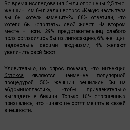
Во время исследования были опрошены 2,5 тыс.
женщин. Им был задан вопрос «Какую часть тела
вы бы хотели изменить?». 68% ответили, что
хотели бы «спрятать» свой живот. На втором
месте – ноги. 29% представительниц слабого
пола согласились бы на липосакцию, 6% женщин
недовольны своими ягодицами, 4% желают
увеличить свой бюст.
Удивительно, но опрос показал, что
инъекции
ботокса
являются наименее популярной
процедурой. 50% женщин решились бы на
абдоминопластику, чтобы привлекательно
выглядеть в бикини. Только 10% опрошенных
признались, что ничего не хотят менять в своей
внешности.