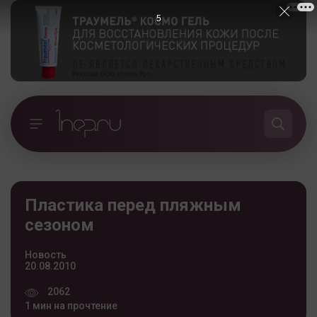
5
Пластика перед пляжным
сезоном
Новость
20.08.2010
2062
1 мин на прочтение