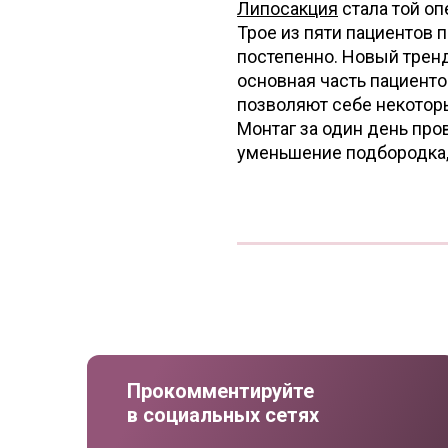
Липосакция
стала той оп
Трое из пяти пациентов 
постепенно. Новый тренд
основная часть пациент
позволяют себе некотор
Монтаг за один день про
уменьшение подбородка, 
Прокомментируйте
в социальных сетях