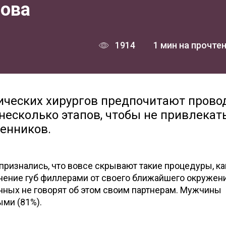
лова
1914
1 мин на прочте
ических хирургов предпочитают прово
сколько этапов, чтобы не привлекать
венников.
ризнались, что вовсе скрывают такие процедуры, ка
лнение губ филлерами от своего ближайшего окружени
ных не говорят об этом своим партнерам. Мужчины
ыми (81%).