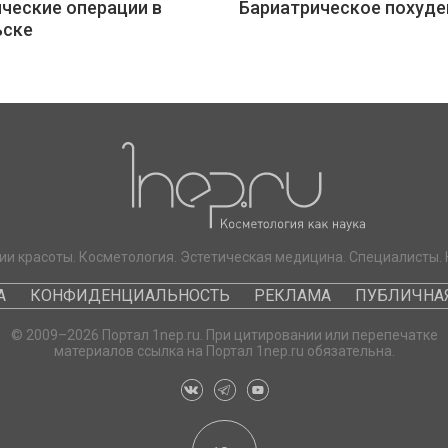
ческие операции в
Бариатрическое похуде
ьске
ии красоты. Косметология. Эстетическая медицина. Специалисты. 
А
КОНФИДЕНЦИАЛЬНОСТЬ
РЕКЛАМА
ПУБЛИЧНАЯ
© 2009–2026 Портал 1nep.ru. При цитировании или перепечатке
материалов ссылка на Портал 1nep.ru обязательна.