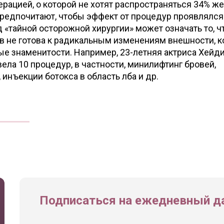
ерацией, о которой не хотят распространяться 34% ж
предпочитают, чтобы эффект от процедур проявлялся
 «тайной осторожной хирургии» может означать то, ч
ов не готова к радикальным изменениям внешности, 
ые знаменитости. Например, 23-летняя актриса Хейд
вела 10 процедур, в частности, минилифтинг бровей,
инъекции ботокса в область лба и др.
Подписаться на ежедневный да