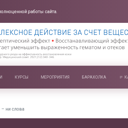
полноценной работы сайта.
И
КУРСЫ
МЕРОПРИЯТИЯ
БАРАХОЛКА
К
 – ни слова