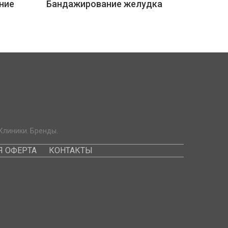
ние
Бандажирование желудка
Клиники. Бренды.
 ОФЕРТА
КОНТАКТЫ