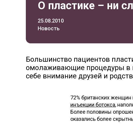
О пластике – ни с
25.08.2010
Новость
Большинство пациентов пласт
омолаживающие процедуры в не
себе внимание друзей и родст
72% британских женщин п
инъекции ботокса
, напо
Более половины опрошен
оказались более скрытн