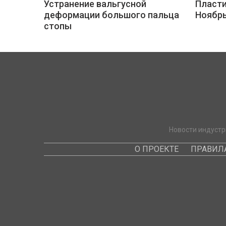
Устранение вальгусной
Пласти
деформации большого пальца
Ноябр
стопы
Новости индустр
О ПРОЕКТЕ
ПРАВИЛ