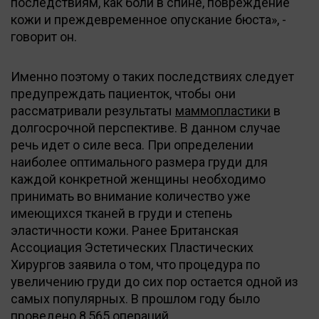
последствиям, как боли в спине, повреждение
кожи и преждевременное опускание бюста», -
говорит он.
Именно поэтому о таких последствиях следует
предупреждать пациенток, чтобы они
рассматривали результаты
маммопластики
в
долгосрочной перспективе. В данном случае
речь идет о силе веса. При определении
наиболее оптимального размера груди для
каждой конкретной женщины необходимо
принимать во внимание количество уже
имеющихся тканей в груди и степень
эластичности кожи. Ранее Британская
Ассоциация Эстетических Пластических
Хирургов заявила о том, что процедура по
увеличению груди до сих пор остается одной из
самых популярных. В прошлом году было
проведено 8,565 операций.