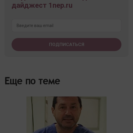
дайджест 1nep.ru
Еще по теме