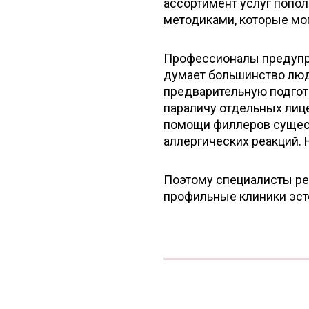
ассортимент услуг попо
методиками, которые мог
Профессионалы предупр
думает большинство люд
предварительную подгот
параличу отдельных лиц
помощи филлеров сущест
аллергических реакций. 
Поэтому специалисты ре
профильные клиники эст