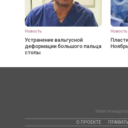
Новость
Новость
Устранение вальгусной
Пласти
деформации большого пальца
Ноябр
стопы
Новости индустр
О ПРОЕКТЕ
ПРАВИЛ