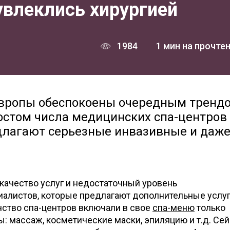
увлеклись хирургией
1984
1 мин на прочте
Европы обеспокоены очередным тренд
остом числа медицинских спа-центров
длагают серьезные инвазивные и даж
качество услуг и недостаточный уровень
алистов, которые предлагают дополнительные услуг
ство спа-центров включали в свое
спа-меню
только
 массаж, косметические маски, эпиляцию и т.д. Се