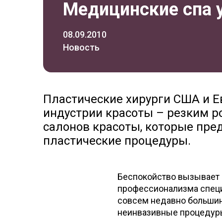
Медицинские спа 
08.09.2010
Новость
Пластические хирурги США и 
индустрии красоты – резким р
салонов красоты, которые пре
пластические процедуры.
Беспокойство вызывает 
профессионализма специ
совсем недавно большин
неинвазивные процедуры: