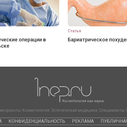
Статья
ческие операции в
Бариатрическое похуде
ьске
ии красоты. Косметология. Эстетическая медицина. Специалисты. 
А
КОНФИДЕНЦИАЛЬНОСТЬ
РЕКЛАМА
ПУБЛИЧНАЯ