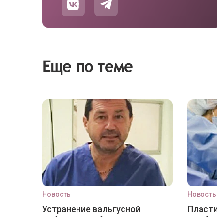
Еще по теме
Новость
Новость
Устранение вальгусной
Пласти