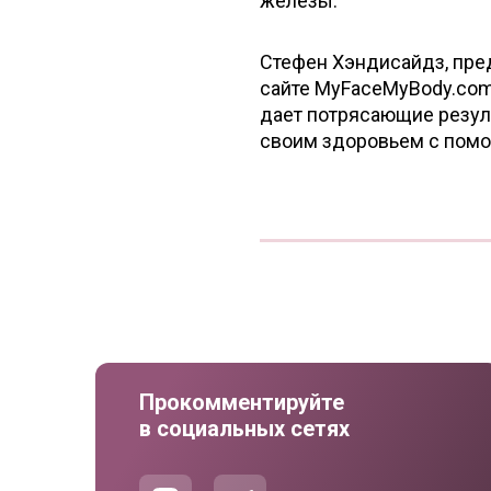
железы.
Стефен Хэндисайдз, пре
сайте MyFaceMyBody.com,
дает потрясающие резул
своим здоровьем с помо
Прокомментируйте
в социальных сетях