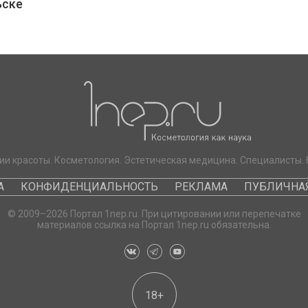
ьске
ии красоты. Косметология. Эстетическая медицина. Специалисты. 
А
КОНФИДЕНЦИАЛЬНОСТЬ
РЕКЛАМА
ПУБЛИЧНАЯ
© 2009–2026 Портал 1nep.ru. При цитировании или перепечатке
материалов ссылка на Портал 1nep.ru обязательна.
18+