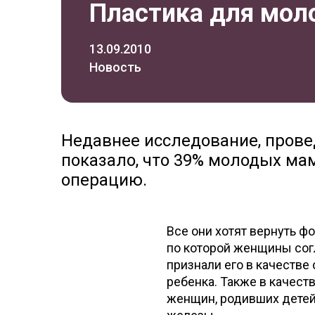
Пластика для мо
13.09.2010
Новость
Недавнее исследование, пров
показало, что 39% молодых ма
операцию.
Все они хотят вернуть ф
по которой женщины согл
признали его в качеств
ребенка. Также в качест
женщин, родивших детей