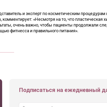
дставитель и эксперт по косметическим процедурам 
 комментирует: «Несмотря на то, что пластическая х
ьтаты, очень важно, чтобы пациенты продолжали сле
щью фитнесса и правильного питания».
Подписаться на ежедневный да