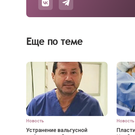
Еще по теме
Новость
Новость
Устранение вальгусной
Пласти