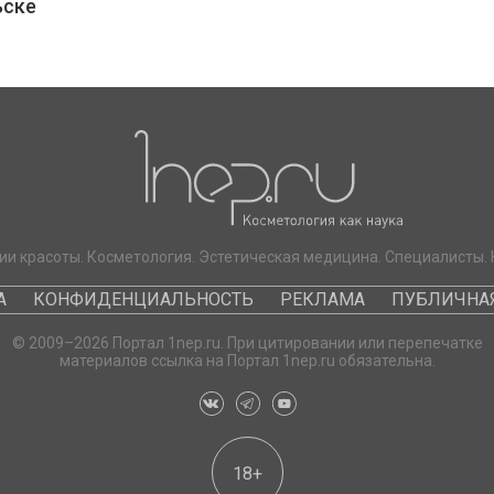
ьске
ии красоты. Косметология. Эстетическая медицина. Специалисты. 
А
КОНФИДЕНЦИАЛЬНОСТЬ
РЕКЛАМА
ПУБЛИЧНАЯ
© 2009–2026 Портал 1nep.ru. При цитировании или перепечатке
материалов ссылка на Портал 1nep.ru обязательна.
18+