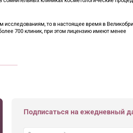
, в сомнительных клиниках косметологические проце
.
м исследованиям, то в настоящее время в Великобр
более 700 клиник, при этом лицензию имеют менее
Подписаться на ежедневный да