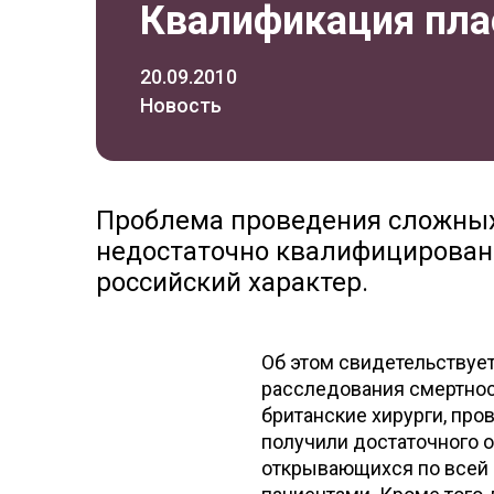
Квалификация пла
20.09.2010
Новость
Проблема проведения сложных
недостаточно квалифицирован
российский характер.
Об этом свидетельствуе
расследования смертност
британские хирурги, пр
получили достаточного о
открывающихся по всей 