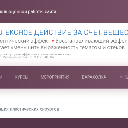
полноценной работы сайта.
И
КУРСЫ
МЕРОПРИЯТИЯ
БАРАХОЛКА
К
ция пластических хирургов