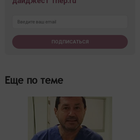
дайджест 1nep.ru
Еще по теме