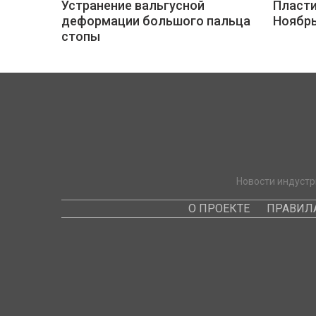
Устранение вальгусной
Пласти
деформации большого пальца
Ноябр
стопы
Новости индустр
О ПРОЕКТЕ
ПРАВИЛ