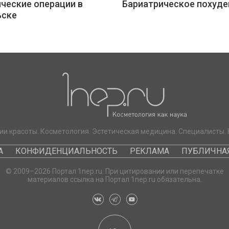
ческие операции в
Бариатрическое похуде
ьске
ии красоты. Косметология. Эстетическая медицина. Специалисты. 
А
КОНФИДЕНЦИАЛЬНОСТЬ
РЕКЛАМА
ПУБЛИЧНАЯ
© 2009–2026 Портал 1nep.ru. При цитировании или перепечатке
материалов ссылка на Портал 1nep.ru обязательна.