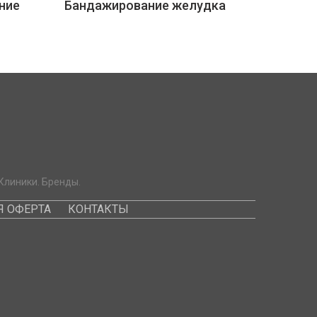
ние
Бандажирование желудка
Клиники. Бренды.
 ОФЕРТА
КОНТАКТЫ