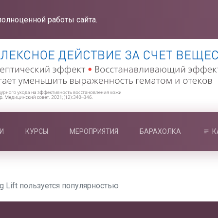
полноценной работы сайта.
И
КУРСЫ
МЕРОПРИЯТИЯ
БАРАХОЛКА
К
g Lift пользуется популярностью