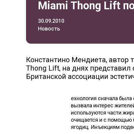
Miami Thong Lift 
30.09.2010
Новость
Константино Мендиета, автор 
Thong Lift, на днях представи
Британской ассоциации эстетич
ехнология сначала была 
вызвала интерес жителе
используются части жира
очищается и с помощью 
ягодиц. Инъекциям подв