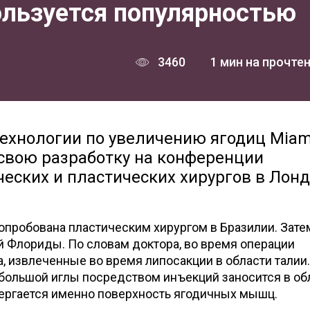
пользуется популярностью
3460
1 мин на прочте
технологии по увеличению ягодиц Miam
л свою разработку на конференции
еских и пластических хирургов в Лонд
опробована пластическим хирургом в Бразилии. Зате
й Флориды. По словам доктора, во время операции
, извлеченные во время липосакции в области талии
большой иглы посредством инъекций заносится в об
ергается именно поверхность ягодичных мышц.