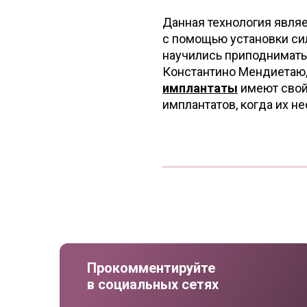
Данная технология явля
с помощью установки си
научились приподнимать 
Константино Мендиетаю,
имплантаты
имеют свой
имплантатов, когда их н
Прокомментируйте
в социальных сетях