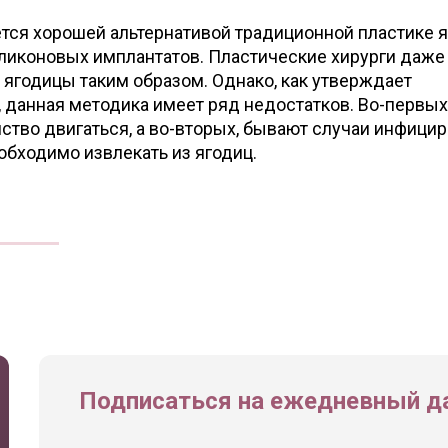
ется хорошей альтернативой традиционной пластике 
ликоновых имплантатов. Пластические хирурги даже
ягодицы таким образом. Однако, как утверждает
 данная методика имеет ряд недостатков. Во-первых
ство двигаться, а во-вторых, бывают случаи инфици
еобходимо извлекать из ягодиц.
Подписаться на ежедневный да