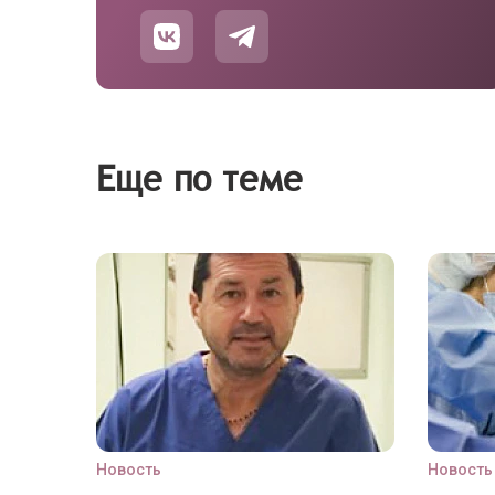
Еще по теме
Новость
Новость