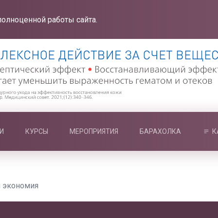
полноценной работы сайта.
И
КУРСЫ
МЕРОПРИЯТИЯ
БАРАХОЛКА
К
и экономия