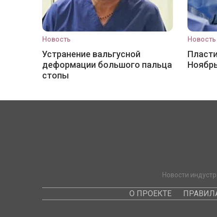
Новость
Новость
Устранение вальгусной
Пласти
деформации большого пальца
Ноябр
стопы
Новости индустр
О ПРОЕКТЕ
ПРАВИЛ