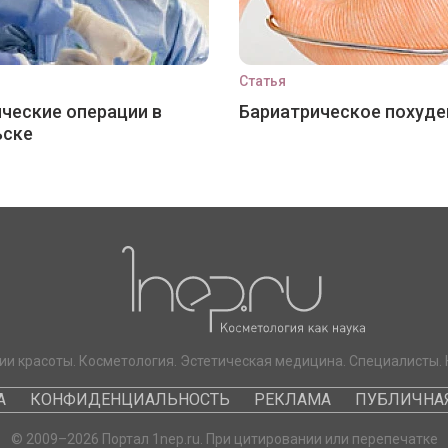
Статья
ческие операции в
Бариатрическое похуде
ьске
ии красоты. Косметология. Эстетическая медицина. Специалисты. 
А
КОНФИДЕНЦИАЛЬНОСТЬ
РЕКЛАМА
ПУБЛИЧНАЯ
© 2009–2026 Портал 1nep.ru. При цитировании или перепечатке