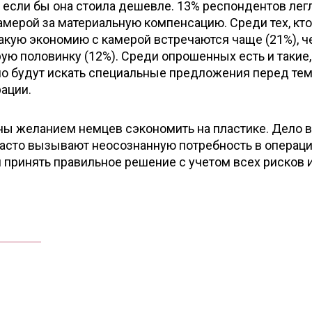
, если бы она стоила дешевле. 13% респондентов лег
амерой за материальную компенсацию. Среди тех, кт
акую экономию с камерой встречаются чаще (21%), ч
рую половинку (12%). Среди опрошенных есть и такие,
о будут искать специальные предложения перед тем
ации.
ы желанием немцев сэкономить на пластике. Дело в
асто вызывают неосознанную потребность в операци
 принять правильное решение с учетом всех рисков 