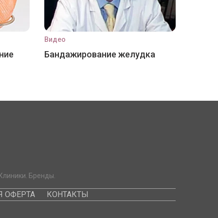
Видео
ние
Бандажирование желудка
Клиники. Бренды.
 ОФЕРТА
КОНТАКТЫ