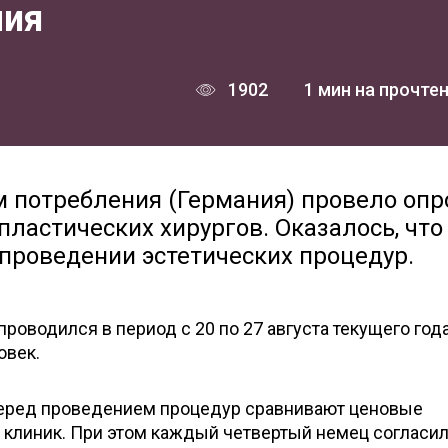
мия
1902
1 мин на прочте
 потребления (Германия) провело опр
ластических хирургов. Оказалось, что
проведении эстетических процедур.
проводился в период с 20 по 27 августа текущего года
овек.
перед проведением процедур сравнивают ценовые
клиник. При этом каждый четвертый немец согласи