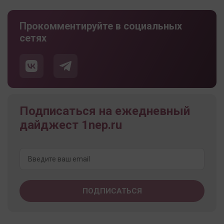
Прокомментируйте в социальных
сетях
Подписаться на ежедневный
дайджест 1nep.ru