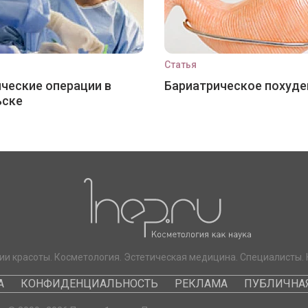
Статья
ческие операции в
Бариатрическое похуде
ьске
ии красоты. Косметология. Эстетическая медицина. Специалисты. 
А
КОНФИДЕНЦИАЛЬНОСТЬ
РЕКЛАМА
ПУБЛИЧНАЯ