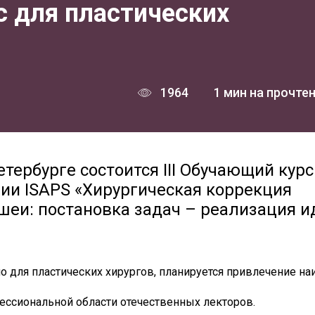
с для пластических
1964
1 мин на прочте
етербурге состоится III Обучающий курс
ии ISAPS «Хирургическая коррекция
шеи: постановка задач – реализация и
о для пластических хирургов, планируется привлечение на
ессиональной области отечественных лекторов.