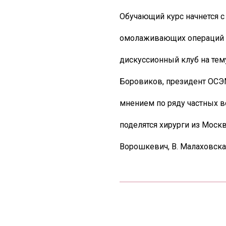
Обучающий курс начнется с
омолаживающих операций в 
дискуссионный клуб на тему
Боровиков, президент ОСЭМ
мнением по ряду частных 
поделятся хирурги из Москвы
Ворошкевич, В. Малаховска