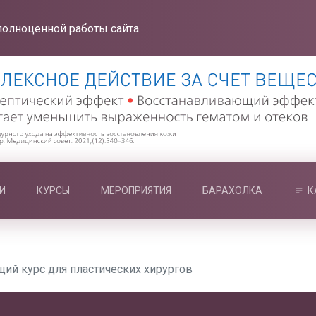
полноценной работы сайта.
И
КУРСЫ
МЕРОПРИЯТИЯ
БАРАХОЛКА
К
щий курс для пластических хирургов