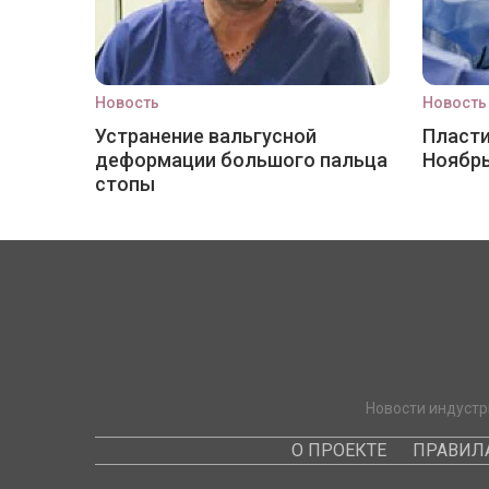
Новость
Новость
Устранение вальгусной
Пласти
деформации большого пальца
Ноябр
стопы
Новости индустр
О ПРОЕКТЕ
ПРАВИЛ