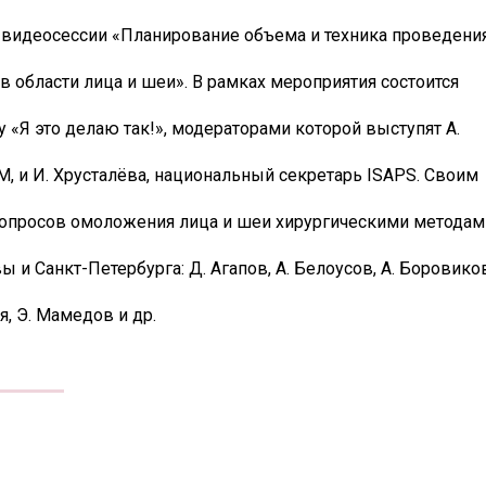
 видеосессии «Планирование объема и техника проведени
области лица и шеи». В рамках мероприятия состоится
 «Я это делаю так!», модераторами которой выступят А.
, и И. Хрусталёва, национальный секретарь ISAPS. Своим
вопросов омоложения лица и шеи хирургическими методам
 и Санкт-Петербурга: Д. Агапов, А. Белоусов, А. Боровиков
я, Э. Мамедов и др.