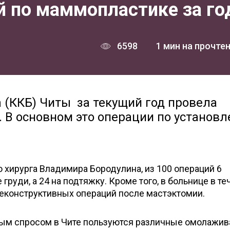
й по маммопластике за го
6598
1 мин на прочте
 (ККБ) Читы за текущий год провела
. В основном это операции по установ
 хирурга Владимира Бородулина, из 100 операций 6
руди, а 24 на подтяжку. Кроме того, в больнице в те
реконструктивных операций после мастэктомии.
бым спросом в Чите пользуются различные омолажи