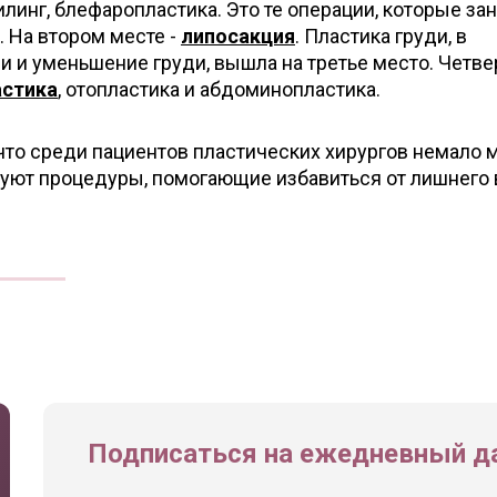
илинг, блефаропластика. Это те операции, которые з
. На втором месте -
липосакция
. Пластика груди, в
и и уменьшение груди, вышла на третье место. Четве
астика
, отопластика и абдоминопластика.
что среди пациентов пластических хирургов немало 
суют процедуры, помогающие избавиться от лишнего 
Подписаться на ежедневный да