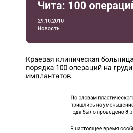
Чита: 100 операци
29.10.2010
Новость
Краевая клиническая больница
порядка 100 операций на груди
имплантатов.
По словам пластического
пришлись на уменьшение г
года было проведено 8 
В настоящее время осо