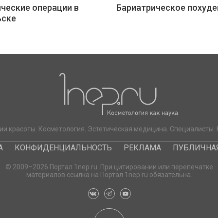
ческие операции в
Бариатрическое похуде
ьске
ии красоты. Косметология. Эстетическая медицина. Специалисты. 
А
КОНФИДЕНЦИАЛЬНОСТЬ
РЕКЛАМА
ПУБЛИЧНАЯ
© 2009–2026 Портал 1nep.ru. При цитировании или перепечатке
материалов ссылка на Портал 1nep.ru обязательна.