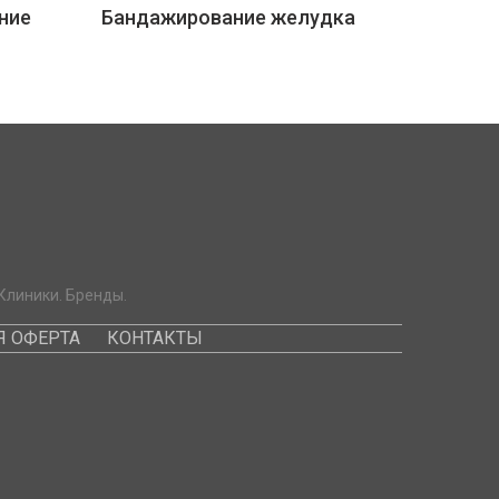
ние
Бандажирование желудка
Клиники. Бренды.
 ОФЕРТА
КОНТАКТЫ