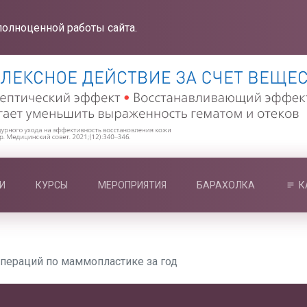
полноценной работы сайта.
И
КУРСЫ
МЕРОПРИЯТИЯ
БАРАХОЛКА
К
операций по маммопластике за год