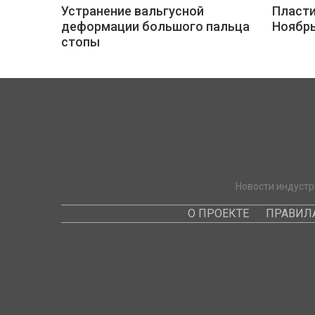
Устранение вальгусной
Пласти
деформации большого пальца
Ноябр
стопы
Новости индустр
О ПРОЕКТЕ
ПРАВИЛ