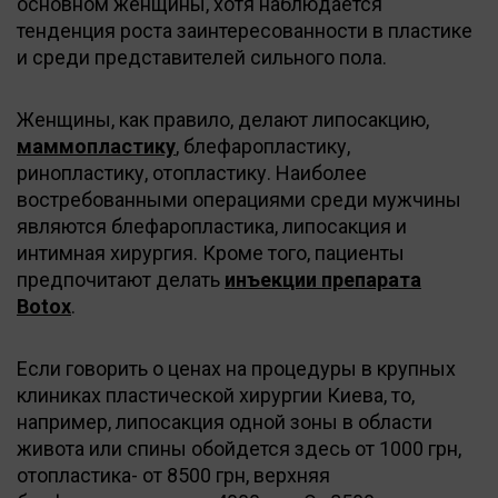
основном женщины, хотя наблюдается
тенденция роста заинтересованности в пластике
и среди представителей сильного пола.
Женщины, как правило, делают липосакцию,
маммопластику
, блефаропластику,
ринопластику, отопластику. Наиболее
востребованными операциями среди мужчины
являются блефаропластика, липосакция и
интимная хирургия. Кроме того, пациенты
предпочитают делать
инъекции препарата
Botox
.
Если говорить о ценах на процедуры в крупных
клиниках пластической хирургии Киева, то,
например, липосакция одной зоны в области
живота или спины обойдется здесь от 1000 грн,
отопластика- от 8500 грн, верхняя