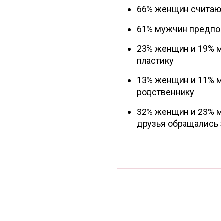
66% женщин считают
61% мужчин предпоч
23% женщин и 19% м
пластику
13% женщин и 11% м
родственнику
32% женщин и 23% м
друзья обращались 