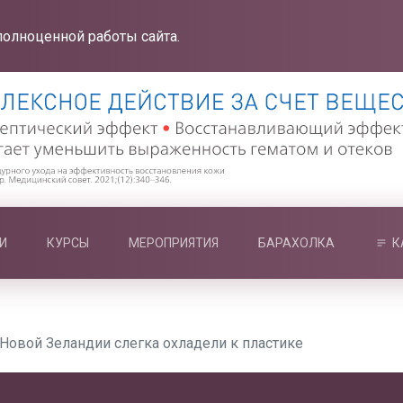
полноценной работы сайта.
И
КУРСЫ
МЕРОПРИЯТИЯ
БАРАХОЛКА
К
овой Зеландии слегка охладели к пластике