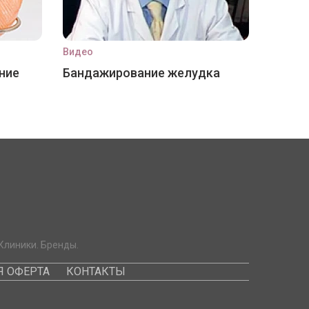
Видео
ние
Бандажирование желудка
Клиники. Бренды.
 ОФЕРТА
КОНТАКТЫ