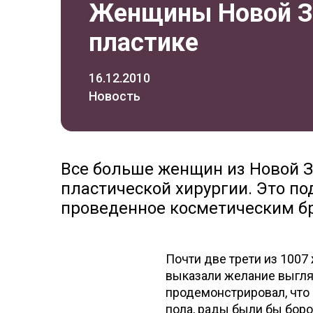
Женщины Новой Зе
пластике
16.12.2010
Новость
Все больше женщин из Новой З
пластической хирургии. Это п
проведенное косметическим бре
Почти две трети из 1007
выказали желание выгля
продемонстрировал, что 
пола, рады были бы бор