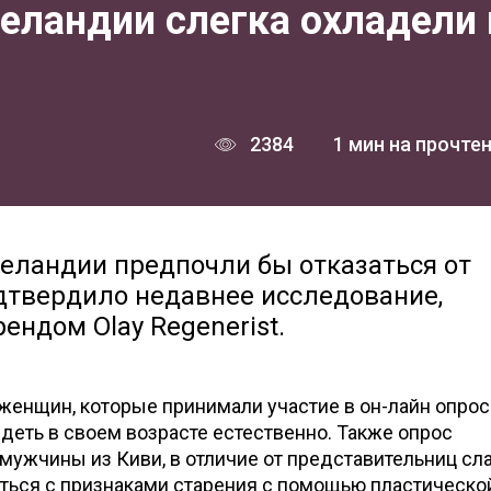
ландии слегка охладели 
2384
1 мин на прочте
еландии предпочли бы отказаться от
одтвердило недавнее исследование,
ндом Olay Regenerist.
 женщин, которые принимали участие в он-лайн опрос
деть в своем возрасте естественно. Также опрос
мужчины из Киви, в отличие от представительниц сл
оться с признаками старения с помощью пластическо