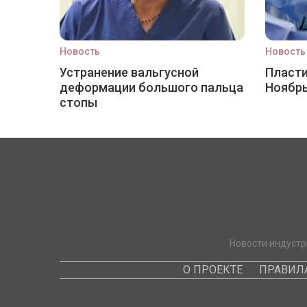
Новость
Новость
Устранение вальгусной
Пласти
деформации большого пальца
Ноябр
стопы
Новости индустр
О ПРОЕКТЕ
ПРАВИЛ