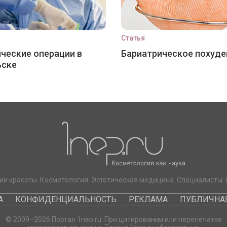
Статья
ческие операции в
Бариатрическое похуде
ьске
ии красоты. Косметология. Эстетическая медицина. Специалисты. 
А
КОНФИДЕНЦИАЛЬНОСТЬ
РЕКЛАМА
ПУБЛИЧНАЯ
© 2009–2026 Портал 1nep.ru. При цитировании или перепечатке