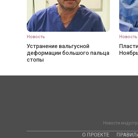
Новость
Новость
Устранение вальгусной
Пласти
деформации большого пальца
Ноябр
стопы
Новости индустр
О ПРОЕКТЕ
ПРАВИЛ