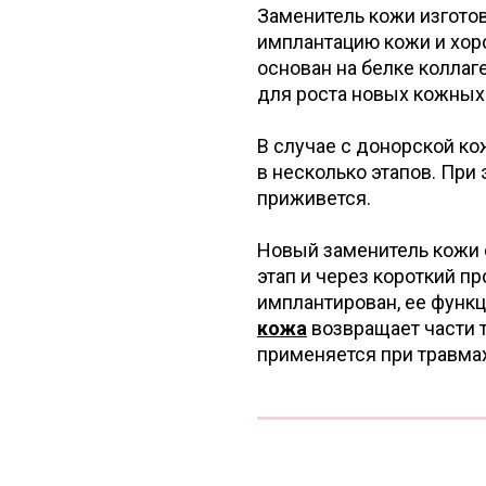
Заменитель кожи изготов
имплантацию кожи и хор
основан на белке колла
для роста новых кожных 
В случае с донорской к
в несколько этапов. При 
приживется.
Новый заменитель кожи 
этап и через короткий п
имплантирован, ее функц
кожа
возвращает части 
применяется при травмах