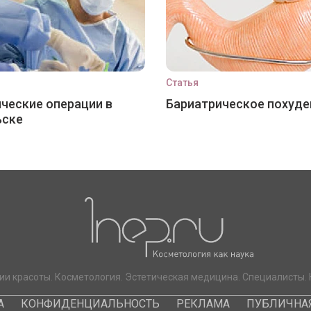
Статья
ческие операции в
Бариатрическое похуде
ьске
ии красоты. Косметология. Эстетическая медицина. Специалисты. 
А
КОНФИДЕНЦИАЛЬНОСТЬ
РЕКЛАМА
ПУБЛИЧНАЯ