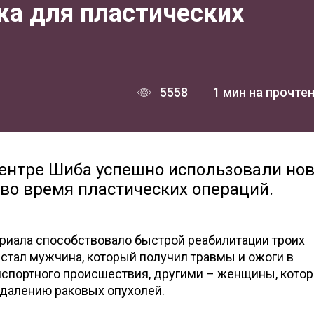
жа для пластических
5558
1 мин на прочте
ентре Шиба успешно использовали но
во время пластических операций.
риала способствовало быстрой реабилитации троих
 стал мужчина, который получил травмы и ожоги в
нспортного происшествия, другими – женщины, кото
удалению раковых опухолей.