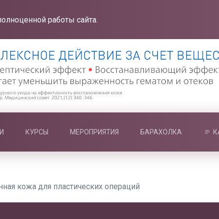
полноценной работы сайта.
И
КУРСЫ
МЕРОПРИЯТИЯ
БАРАХОЛКА
К
нная кожа для пластических операций