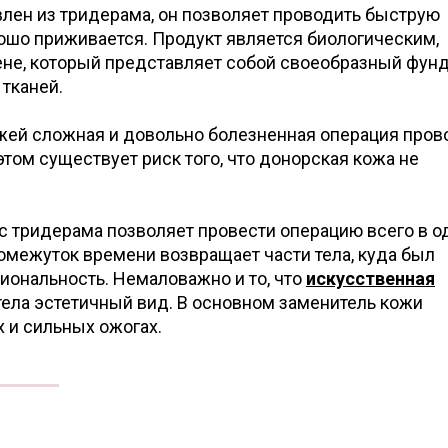
лен из тридерама, он позволяет проводить быструю
ошо приживается. Продукт является биологическим,
гене, который представляет собой своеобразный фун
тканей.
ожей сложная и довольно болезненная операция пров
этом существует риск того, что донорская кожа не
с тридерама позволяет провести операцию всего в о
ромежуток времени возвращает части тела, куда был
иональность. Немаловажно и то, что
искусственная
тела эстетичный вид. В основном заменитель кожи
 и сильных ожогах.