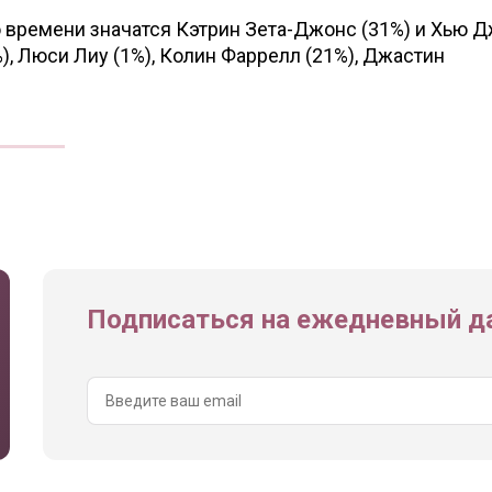
 времени значатся Кэтрин Зета-Джонс (31%) и Хью 
%), Люси Лиу (1%), Колин Фаррелл (21%), Джастин
Подписаться на ежедневный да