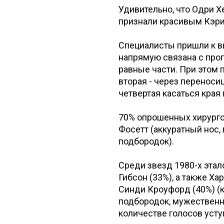
Удивительно, что Одри Х
признали красивым Кэри 
Специалисты пришли к в
напрямую связана с про
равные части. При этом 
вторая - через переносиц
четвертая касаться края
70% опрошенных хирургов
Фосетт (аккуратный нос,
подбородок).
Среди звезд 1980-х этал
Гибсон (33%), а также Х
Синди Кроуфорд (40%) (к
подбородок, мужественн
количестве голосов усту