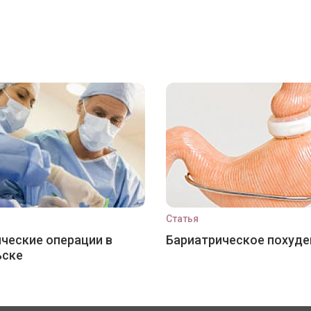
Статья
ческие операции в
Бариатрическое похуде
ьске