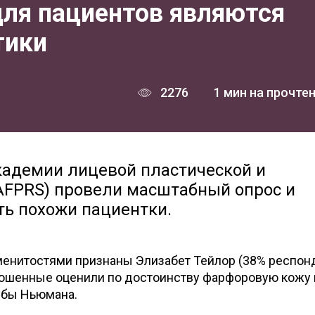
для пациентов являются
тики
2276
1 мин на прочте
адемии лицевой пластической и
AFPRS) провели масштабный опрос и
ть похожи пациентки.
нитостями признаны Элизабет Тейлор (38% респон
рошенные оценили по достоинству фарфоровую кожу 
губы Ньюмана.