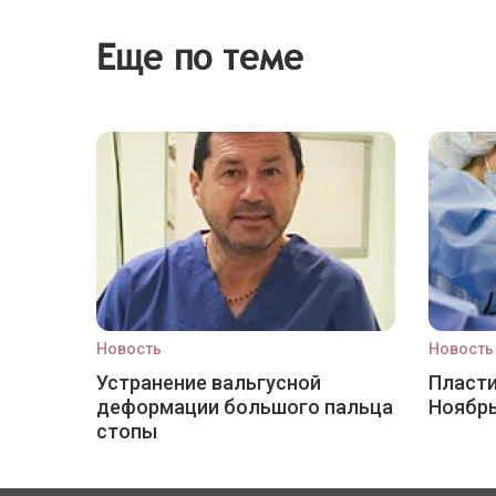
Еще по теме
Новость
Новость
Устранение вальгусной
Пласти
деформации большого пальца
Ноябр
стопы