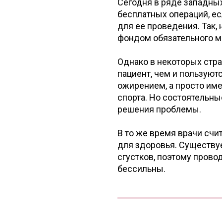
Сегодня в ряде западных
бесплатных операций, е
для ее проведения. Так,
фондом обязательного м
Однако в некоторых стр
пациент, чем и пользую
ожирением, а просто име
спорта. Но состоятель
решения проблемы.
В то же время врачи сч
для здоровья. Существу
сгустков, поэтому провод
бессильны.