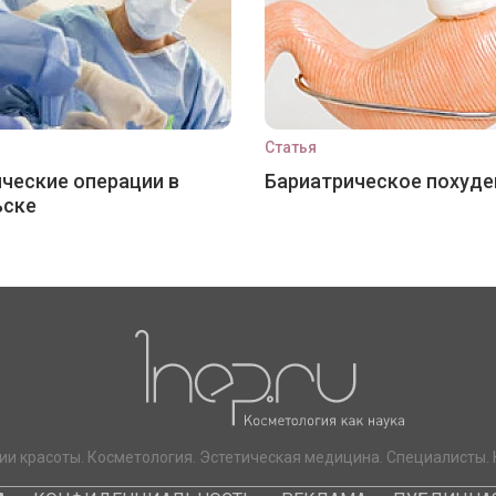
Статья
ческие операции в
Бариатрическое похуде
ьске
ии красоты. Косметология. Эстетическая медицина. Специалисты. 