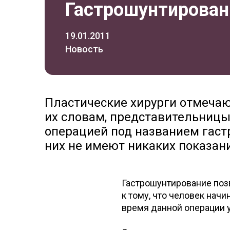
Гастрошунтирован
19.01.2011
Новость
Пластические хирурги отмечаю
их словам, представительницы
операцией под названием гаст
них не имеют никаких показан
Гастрошунтирование поз
к тому, что человек нач
время данной операции 