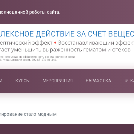
полноценной работы сайта.
И
КУРСЫ
МЕРОПРИЯТИЯ
БАРАХОЛКА
К
тирование стало модным