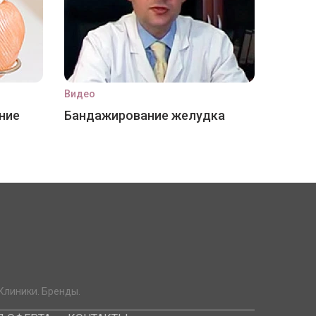
Видео
ние
Бандажирование желудка
Клиники. Бренды.