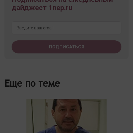
дайджест 1nep.ru
Еще по теме