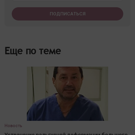
Еще по теме
Новость
Устранение вальгусной деформации большого