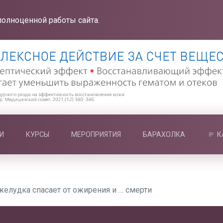
полноценной работы сайта.
И
КУРСЫ
МЕРОПРИЯТИЯ
БАРАХОЛКА
К
желудка спасает от ожирения и … смерти