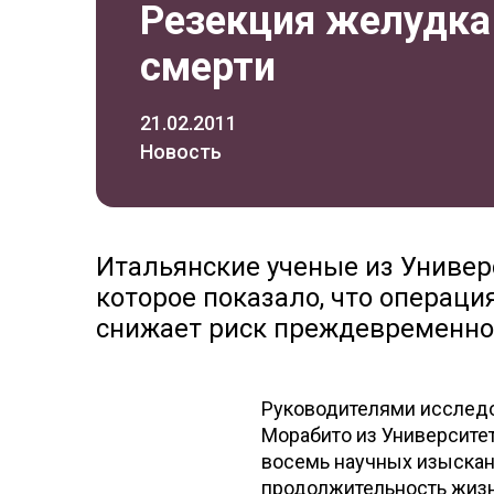
Резекция желудка 
смерти
21.02.2011
Новость
Итальянские ученые из Универ
которое показало, что операц
снижает риск преждевременно
Руководителями исследо
Морабито из Университет
восемь научных изыскан
продолжительность жизн