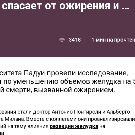
спасает от ожирения и …
3418
1 мин на прочте
ситета Падуи провели исследование,
ия по уменьшению объемов желудка на 
й смерти, вызванной ожирением.
вания стали доктор Антонио Понтироли и Альберто
а Милана. Вместе с коллегами они проанализировали
ий на тему влияния
резекции желудка
на
и.