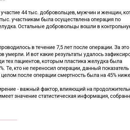
 участие 44 тыс. добровольцев, мужчин и женщин, к
 тыс. участникам была осуществлена операция по
лудка. Остальные добровольцы вошли в контрольн
оводилось в течение 7,5 лет после операции. За это
в умерли. И вот какие результаты удалось зафиксир
и тех пациентов, которым пластика желудка была
%. Те, кто не переносил операции, данный показатель
В целом после операции смертность была на 45% ниже
жирение - важный фактор, влияющий на продолжитель
имеет значение статистическая информация, собранн