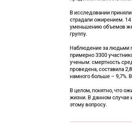
В исследовании приняли
страдали ожирением. 14
уменьшению объемов же
группу.
Наблюдение за людьми пр
примерно 3300 участнико
ученым: смертность сред
проведена, составила 2,8
намного больше – 9,7%. 
В целом, понятно, что о
жизни. В данном случае 
этому вопросу.