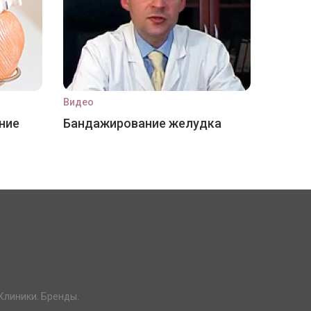
Видео
ние
Бандажирование желудка
Клиники. Бренды.