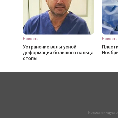
Новость
Новость
Устранение вальгусной
Пласти
деформации большого пальца
Ноябр
стопы
Новости индустр