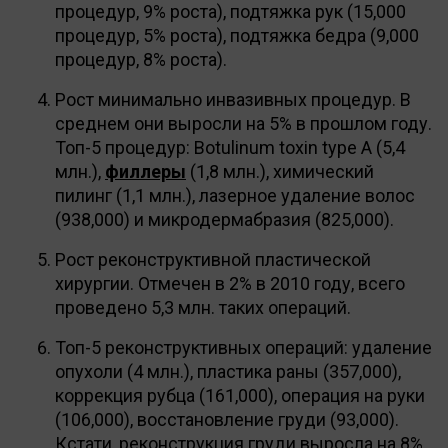
процедур, 9% роста), подтяжка рук (15,000
процедур, 5% роста), подтяжка бедра (9,000
процедур, 8% роста).
Рост минимально инвазивных процедур. В
среднем они выросли на 5% в прошлом году.
Топ-5 процедур: Botulinum toxin type A (5,4
млн.),
филлеры
(1,8 млн.), химический
пилинг (1,1 млн.), лазерное удаление волос
(938,000) и микродермабразия (825,000).
Рост реконструктивной пластической
хирургии. Отмечен в 2% в 2010 году, всего
проведено 5,3 млн. таких операций.
Топ-5 реконструктивных операций: удаление
опухоли (4 млн.), пластика раны (357,000),
коррекция рубца (161,000), операция на руки
(106,000), восстановление груди (93,000).
Кстати, реконструкция груди выросла на 8%