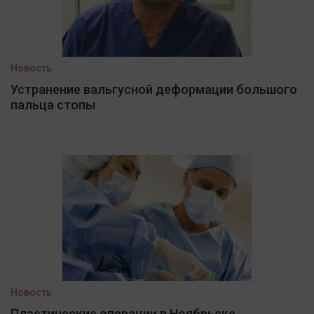
Новость
Устранение вальгусной деформации большого
пальца стопы
Новость
Пластические операции в Ноябрьске