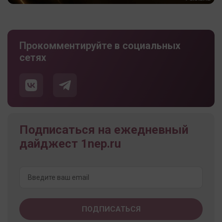
Прокомментируйте в социальных
сетях
Подписаться на ежедневный
дайджест 1nep.ru