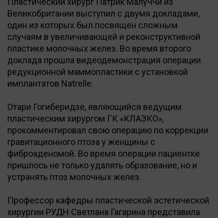
Пластический хирург Патрик Малуччи из
Великобритании выступил с двумя докладами,
один из которых был посвящен сложным
случаям в увеличивающей и реконструктивной
пластике молочных желез. Во время второго
доклада прошла видеодемонстрация операции
редукционной маммопластики с установкой
имплантатов Natrelle.
Отари Гогиберидзе, являющийся ведущим
пластическим хирургом ГК «КЛАЗКО»,
прокомментировал свою операцию по коррекции
гравитационного птоза у женщины с
фиброаденомой. Во время операции пациентке
пришлось не только удалять образование, но и
устранять птоз молочных желез.
Профессор кафедры пластической эстетической
хирургии РУДН Светлана Гагарина представила